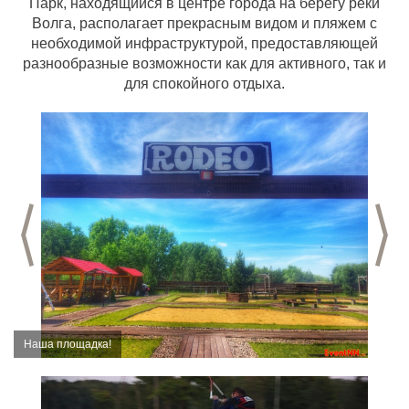
Парк, находящийся в центре города на берегу реки
Волга, располагает прекрасным видом и пляжем с
необходимой инфраструктурой, предоставляющей
разнообразные возможности как для активного, так и
для спокойного отдыха.
Предыдущий слайд
С
Наша площадка!