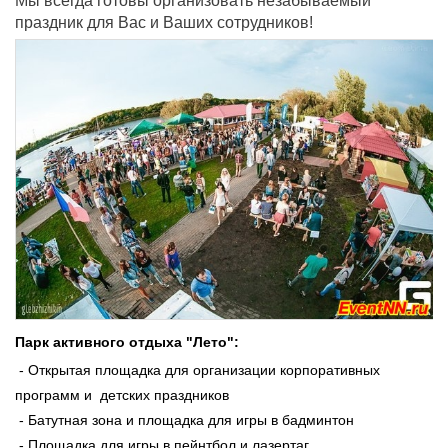
Мы всегда готовы
организовать незабываемый
праздник
для Вас и Ваших сотрудников!
Парк активного отдыха "Лето":
- Открытая площадка для организации корпоративных
программ и детских праздников
- Батутная зона и площадка для игры в бадминтон
- Площадка для игры в пейнтбол и лазертаг