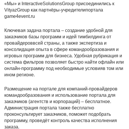
«Мы» и InteractiveSolutionsGroup присоединились к
VityazGroup как партнёры-учредителипортала
game4event.ru
Ключевая задача портала – создание удобной для
заказчиков базы программ и идей тимбилдинга от
провайдероввсей страны, а также экспертиза и
консолидация опыта в сфере командообразования и
игровых программ для бизнеса. Удобная рубрикация и
система фильтров позволяет быстро найти офлайн или
онлайн-программу под необходимые условияв том или
ином регионе.
Размещение на портале для компаний-провайдеров
командообразования и использование портала для
заказчиков (агентств и корпораций) – бесплатное.
Администрация портала также бесплатно
проконсультирует заказчиков, поможет подобрать
программу, проведёт контроль качества исполнения
заказа.