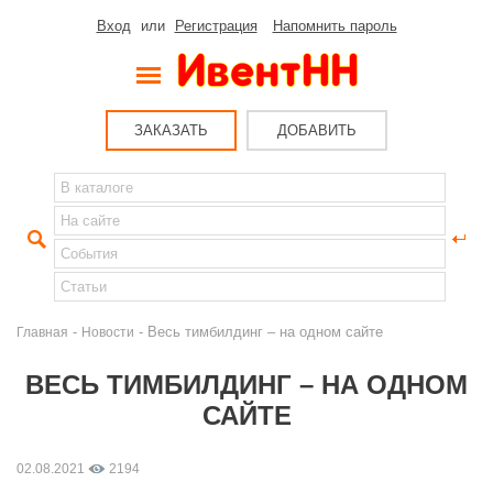
Вход
или
Регистрация
Напомнить пароль
ЗАКАЗАТЬ
ДОБАВИТЬ
-
- Весь тимбилдинг – на одном сайте
Главная
Новости
ВЕСЬ ТИМБИЛДИНГ – НА ОДНОМ
САЙТЕ
02.08.2021
2194