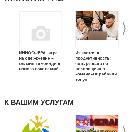
>
ИННОСФЕРА: игра
Из застоя в
на опережение –
продуктивность:
онлайн-тимбилдинг
четыре шага по
нового поколения!
возвращению
команды в рабочий
тонус
К ВАШИМ УСЛУГАМ
>