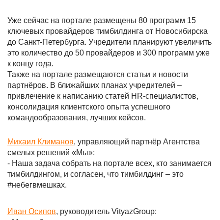
Уже сейчас на портале размещены 80 программ 15
ключевых провайдеров тимбилдинга от Новосибирска
до Санкт-Петербурга. Учредители планируют увеличить
это количество до 50 провайдеров и 300 программ уже
к концу года.
Также на портале размещаются статьи и новости
партнёров. В ближайших планах учредителей –
привлечение к написанию статей HR-специалистов,
консолидация клиентского опыта успешного
командообразования, лучших кейсов.
Михаил Климанов
, управляющий партнёр Агентства
смелых решений «Мы»:
- Наша задача собрать на портале всех, кто занимается
тимбилдингом, и согласен, что тимбилдинг – это
#небегвмешках.
Иван Осипов
, руководитель VityazGroup: