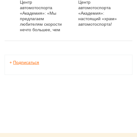
Центр
Центр
автомотоспорта
автомотоспорта
«Академия»: «Мы
«Академия»:
предлагаем
настоящий «храм»
любителям скорости
автомотоспорта!
нечто большее, чем
просто прокат»
+
Подписаться