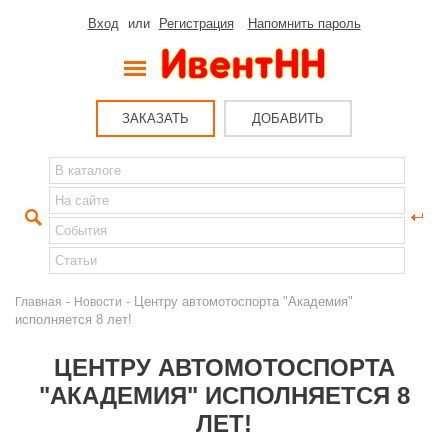
Вход
или
Регистрация
Напомнить пароль
ЗАКАЗАТЬ
ДОБАВИТЬ
-
- Центру автомотоспорта "Академия"
Главная
Новости
исполняется 8 лет!
ЦЕНТРУ АВТОМОТОСПОРТА
"АКАДЕМИЯ" ИСПОЛНЯЕТСЯ 8
ЛЕТ!