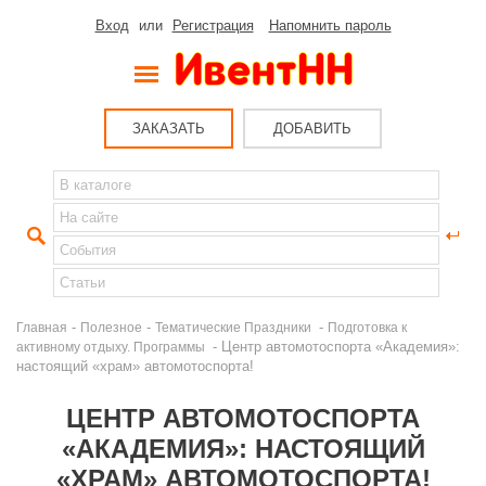
Вход
или
Регистрация
Напомнить пароль
ЗАКАЗАТЬ
ДОБАВИТЬ
-
-
-
Главная
Полезное
Тематические Праздники
Подготовка к
- Центр автомотоспорта «Академия»:
активному отдыху. Программы
настоящий «храм» автомотоспорта!
ЦЕНТР АВТОМОТОСПОРТА
«АКАДЕМИЯ»: НАСТОЯЩИЙ
«ХРАМ» АВТОМОТОСПОРТА!