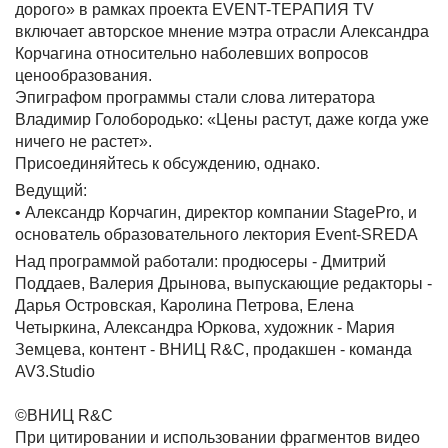
дорого» в рамках проекта EVENT-ТЕРАПИЯ TV
включает авторское мнение мэтра отрасли Александра
Корчагина относительно наболевших вопросов
ценообразования.
Эпиграфом программы стали слова литератора
Владимир Голобородько: «Цены растут, даже когда уже
ничего не растет».
Присоединяйтесь к обсуждению, однако.
Ведущий:
• Александр Корчагин, директор компании StagePro, и
основатель образовательного лектория Event-SREDA
Над программой работали: продюсеры - Дмитрий
Поддаев, Валерия Дрынова, выпускающие редакторы -
Дарья Островская, Каролина Петрова, Елена
Четыркина, Александра Юркова, художник - Мария
Земцева, контент - ВНИЦ R&C, продакшен - команда
AV3.Studio
©ВНИЦ R&C
При цитировании и использовании фрагментов видео