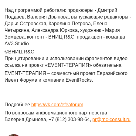
Над программой работали: продюсеры - Дмитрий
Поддаев, Валерия Дрынова, выпускающие редакторы -
Дарья Островская, Каролина Петрова, Елена
Четыркина, Александра Юркова, художник - Мария
Земцева, контент - ВНИЦ R&C, продакшен - команда
AV3.Studio
©ВНИЦ R&C
При цитировании и использовании фрагментов видео
ссылка на проект «EVENT-ТЕРАПИЯ» обязательна.
EVENT-ТЕРАПИЯ – совместный проект Евразийского
Ивент Форума и компании EventRocks.
Подробнее
https://vk.com/efeaforum
По вопросам информационного партнерства
Валерия Дрынова, +7 (812) 303-98-64,
pr@rnc-consult.ru