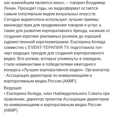
нас важнейшим является кино», – говорил Владимир
Ленин. Проходят годы, но видеоформат остаётся
самым популярным видом визуальных искусств.
Сегодня маркетологи используют лучшие приёмы
киноиндустрии для продвижения товаров и услуг, а
также для развития корпоративного бренда, начиная от
создания коротких рекламных роликов до хорошей
художественной короткометражки. Екатерина Коляда
совместно с EVENT-ТЕРАПИЯ TV подготовила топ-
чарт ведущих трендов для создания корпоративного
видео. Все ролики, которые упомянуты в передаче,
стали номинантами и победителями ежегодного
конкурса «Лучшее корпоративное видео». Организатор
- Ассоциация директоров по коммуникациям и
корпоративным медиа России (АКМР).
Ведущая:
• Екатерина Коляда, член Наблюдательного Совета при
правлении, директор проектов Ассоциации директоров
по коммуникациям и корпоративным медиа России
(АКМР)