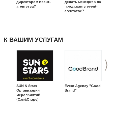
директором ивент-
делать менеджер по
агентства?
продажам в event-
агентстве?
К ВАШИМ УСЛУГАМ
>
SUN & Stars
Event Agency "Good
Организация
Brand"
мероприятий
(Сан&Старс)