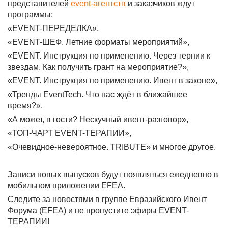
представителей
event-агентств
и заказчиков ждут
программы:
«EVENT-ПЕРЕДЕЛКА»,
«EVENT-ШЕФ. Летние форматы мероприятий»,
«EVENT. Инструкция по применению. Через тернии к
звездам. Как получить грант на мероприятие?»,
«EVENT. Инструкция по применению. Ивент в законе»,
«Тренды EventTech. Что нас ждёт в ближайшее
время?»,
«А может, в гости? Нескучный ивент-разговор»,
«ТОП-ЧАРТ EVENT-ТЕРАПИИ»,
«Очевидное-невероятное. TRIBUTE» и многое другое.
Записи новых выпусков будут появляться ежедневно в
мобильном приложении EFEA.
Следите за новостями в группе Евразийского Ивент
Форума (EFEA) и не пропустите эфиры EVENT-
ТЕРАПИИ!