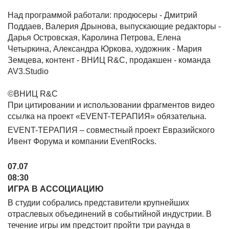
Над программой работали: продюсеры - Дмитрий
Поддаев, Валерия Дрынова, выпускающие редакторы -
Дарья Островская, Каролина Петрова, Елена
Четыркина, Александра Юркова, художник - Мария
Земцева, контент - ВНИЦ R&C, продакшен - команда
AV3.Studio
©ВНИЦ R&C
При цитировании и использовании фрагментов видео
ссылка на проект «EVENT-ТЕРАПИЯ» обязательна.
EVENT-ТЕРАПИЯ – совместный проект Евразийского
Ивент Форума и компании EventRocks.
07.07
08:30
ИГРА В АССОЦИАЦИЮ
В студии собрались представители крупнейших
отраслевых объединений в событийной индустрии. В
течение игры им предстоит пройти три раунда в