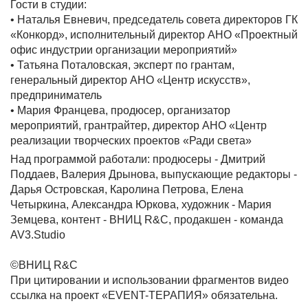
Гости в студии:
• Наталья Евневич, председатель совета директоров ГК
«Конкорд», исполнительный директор АНО «Проектный
офис индустрии организации мероприятий»
• Татьяна Поталовская, эксперт по грантам,
генеральный директор АНО «Центр искусств»,
предприниматель
• Мария Францева, продюсер, организатор
мероприятий, грантрайтер, директор АНО «Центр
реализации творческих проектов «Ради света»
Над программой работали: продюсеры - Дмитрий
Поддаев, Валерия Дрынова, выпускающие редакторы -
Дарья Островская, Каролина Петрова, Елена
Четыркина, Александра Юркова, художник - Мария
Земцева, контент - ВНИЦ R&C, продакшен - команда
AV3.Studio
©ВНИЦ R&C
При цитировании и использовании фрагментов видео
ссылка на проект «EVENT-ТЕРАПИЯ» обязательна.