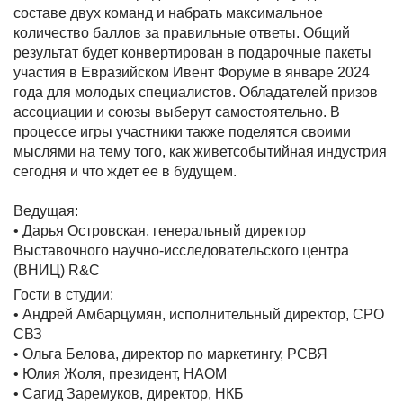
составе двух команд и набрать максимальное
количество баллов за правильные ответы. Общий
результат будет конвертирован в подарочные пакеты
участия в Евразийском Ивент Форуме в январе 2024
года для молодых специалистов. Обладателей призов
ассоциации и союзы выберут самостоятельно. В
процессе игры участники также поделятся своими
мыслями на тему того, как живетсобытийная индустрия
сегодня и что ждет ее в будущем.
Ведущая:
• Дарья Островская, генеральный директор
Выставочного научно-исследовательского центра
(ВНИЦ) R&C
Гости в студии:
• Андрей Амбарцумян, исполнительный директор, СРО
СВЗ
• Ольга Белова, директор по маркетингу, РСВЯ
• Юлия Жоля, президент, НАОМ
• Сагид Заремуков, директор, НКБ