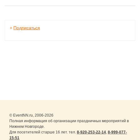
+
Подписаться
© EventNN.ru, 2006-2026
Полная информация об организации праздничных мероприятий в
Нижнем Новгороде.
Для посетителей старше 16 лет. тел.
8-920-253-22-14
,
8-999-077-
15-51