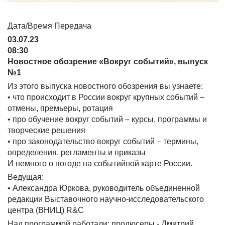
Дата/Время Передача
03.07.23
08:30
Новостное обозрение «Вокруг событий», выпуск
№1
Из этого выпуска новостного обозрения вы узнаете:
• что происходит в России вокруг крупных событий –
отмены, премьеры, ротация
• про обучение вокруг событий – курсы, программы и
творческие решения
• про законодательство вокруг событий – термины,
определения, регламенты и приказы
И немного о погоде на событийной карте России.
Ведущая:
• Александра Юркова, руководитель объединенной
редакции Выставочного научно-исследовательского
центра (ВНИЦ) R&C
Над программой работали: продюсеры - Дмитрий