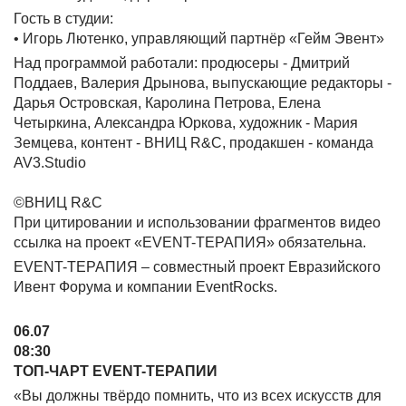
Гость в студии:
• Игорь Лютенко, управляющий партнёр «Гейм Эвент»
Над программой работали: продюсеры - Дмитрий
Поддаев, Валерия Дрынова, выпускающие редакторы -
Дарья Островская, Каролина Петрова, Елена
Четыркина, Александра Юркова, художник - Мария
Земцева, контент - ВНИЦ R&C, продакшен - команда
AV3.Studio
©ВНИЦ R&C
При цитировании и использовании фрагментов видео
ссылка на проект «EVENT-ТЕРАПИЯ» обязательна.
EVENT-ТЕРАПИЯ – совместный проект Евразийского
Ивент Форума и компании EventRocks.
06.07
08:30
ТОП-ЧАРТ EVENT-ТЕРАПИИ
«Вы должны твёрдо помнить, что из всех искусств для