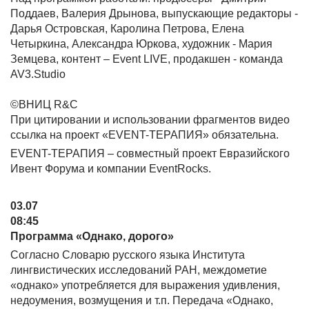
Поддаев, Валерия Дрынова, выпускающие редакторы -
Дарья Островская, Каролина Петрова, Елена
Четыркина, Александра Юркова, художник - Мария
Земцева, контент – Event LIVE, продакшен - команда
AV3.Studio
©ВНИЦ R&C
При цитировании и использовании фрагментов видео
ссылка на проект «EVENT-ТЕРАПИЯ» обязательна.
EVENT-ТЕРАПИЯ – совместный проект Евразийского
Ивент Форума и компании EventRocks.
03.07
08:45
Программа «Однако, дорого»
Согласно Словарю русского языка Института
лингвистических исследований РАН, междометие
«однако» употребляется для выражения удивления,
недоумения, возмущения и т.п. Передача «Однако,