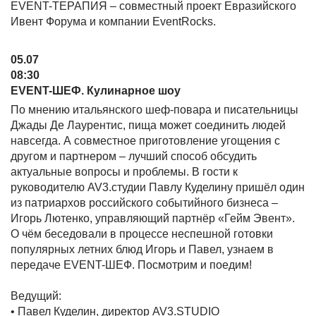
EVENT-ТЕРАПИЯ – совместный проект Евразийского
Ивент Форума и компании EventRocks.
05.07
08:30
EVENT-ШЕФ. Кулинарное шоу
По мнению итальянского шеф-повара и писательницы
Джады Де Лаурентис, пища может соединить людей
навсегда. А совместное приготовление угощения с
другом и партнером – лучший способ обсудить
актуальные вопросы и проблемы. В гости к
руководителю AV3.студии Павлу Куделину пришёл один
из патриархов российского событийного бизнеса –
Игорь Лютенко, управляющий партнёр «Гейм Эвент».
О чём беседовали в процессе неспешной готовки
популярных летних блюд Игорь и Павел, узнаем в
передаче EVENT-ШЕФ. Посмотрим и поедим!
Ведущий:
• Павел Куделин, директор AV3.STUDIO