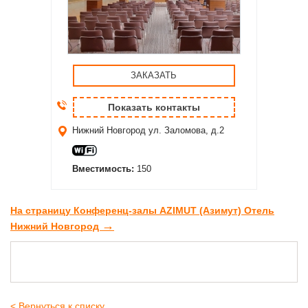
ЗАКАЗАТЬ
Показать контакты
Нижний Новгород
ул. Заломова, д.2
Вместимость:
150
На страницу Конференц-залы AZIMUT (Азимут) Отель
→
Нижний Новгород
< Вернуться к списку