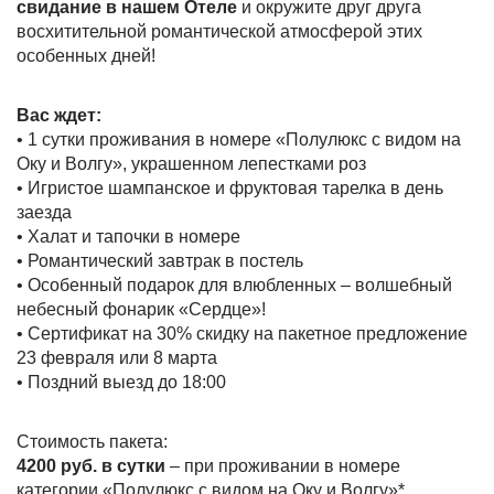
свидание в нашем Отеле
и окружите друг друга
восхитительной романтической атмосферой этих
особенных дней!
Вас ждет:
• 1 сутки проживания в номере «Полулюкс с видом на
Оку и Волгу», украшенном лепестками роз
• Игристое шампанское и фруктовая тарелка в день
заезда
• Халат и тапочки в номере
• Романтический завтрак в постель
• Особенный подарок для влюбленных – волшебный
небесный фонарик «Сердце»!
• Cертификат на 30% скидку на пакетное предложение
23 февраля или 8 марта
• Поздний выезд до 18:00
Стоимость пакета:
4200 руб. в сутки
– при проживании в номере
категории «Полулюкс с видом на Оку и Волгу»*