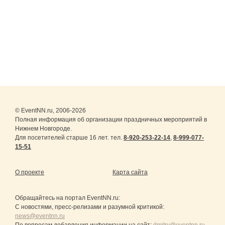
© EventNN.ru, 2006-2026
Полная информация об организации праздничных мероприятий в
Нижнем Новгороде.
Для посетителей старше 16 лет. тел.
8-920-253-22-14
,
8-999-077-
15-51
О проекте
Карта сайта
Обращайтесь на портал
EventNN.ru
:
С новостями, пресс-релизами и разумной критикой:
news@eventnn.ru