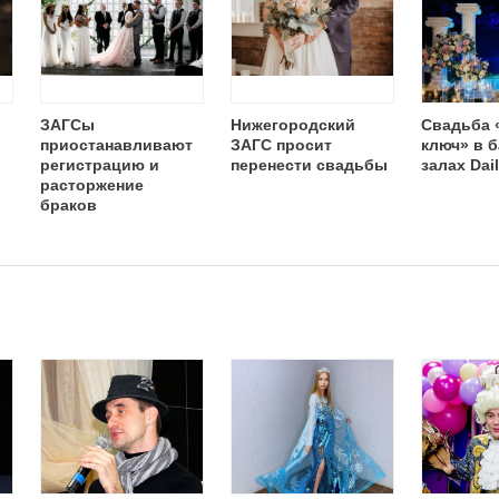
ЗАГСы
Нижегородский
Свадьба 
приостанавливают
ЗАГС просит
ключ» в 
регистрацию и
перенести свадьбы
залах Dail
расторжение
браков