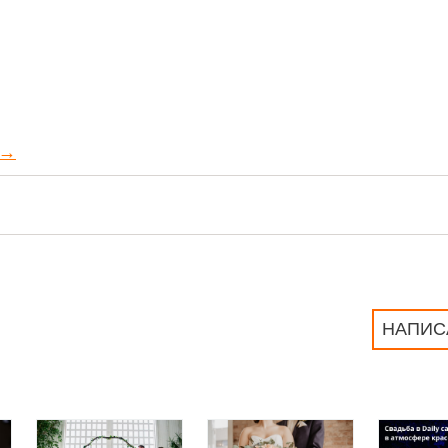
→
НАПИС