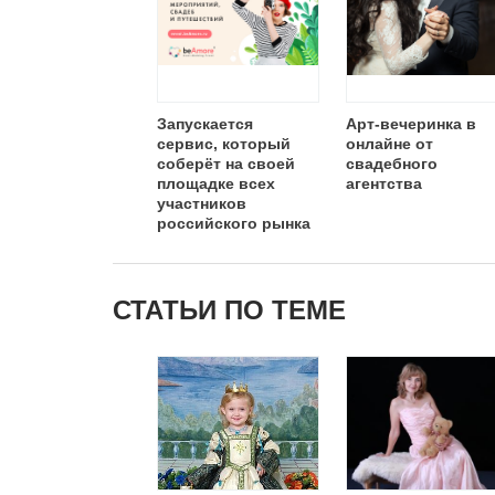
Запускается
Арт-вечеринка в
сервис, который
онлайне от
соберёт на своей
свадебного
площадке всех
агентства
участников
российского рынка
свадеб и
мероприятий
СТАТЬИ ПО ТЕМЕ