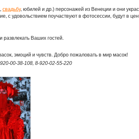
,
свадьбу
, юбилей и др.) персонажей из Венеции и они укра
ие, с удовольствием поучаствуют в фотосессии, будут в це
и развлекать Ваших гостей.
асок, эмоций и чувств. Добро пожаловать в мир масок!
920-00-38-108, 8-920-02-55-220