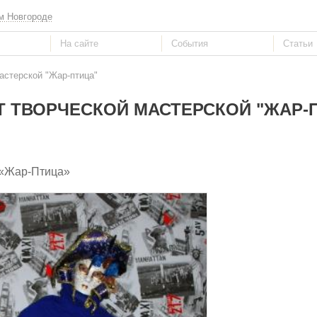
м Новгороде
астерской "Жар-птица"
Т ТВОРЧЕСКОЙ МАСТЕРСКОЙ "ЖАР-
й «Жар-Птица»