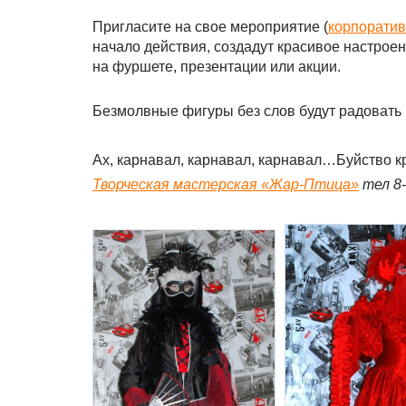
Пригласите на свое мероприятие (
корпоратив
начало действия, создадут красивое настроен
на фуршете, презентации или акции.
Безмолвные фигуры без слов будут радовать 
Ах, карнавал, карнавал, карнавал…Буйство кр
Творческая мастерская «Жар-Птица»
тел 8-