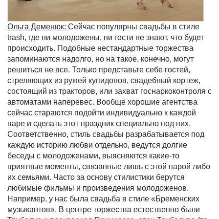
Ольга Деменюк:
Сейчас популярны свадьбы в стиле
trash, где ни молодожены, ни гости не знают, что будет
происходить. Подобные нестандартные торжества
запоминаются надолго, но на такое, конечно, могут
решиться не все. Только представьте себе гостей,
стреляющих из ружей купидонов, свадебный кортеж,
состоящий из тракторов, или захват госнаркоконтроля с
автоматами наперевес. Вообще хорошие агентства
сейчас стараются подойти индивидуально к каждой
паре и сделать этот праздник специально под них.
Соответственно, стиль свадьбы разрабатывается под
каждую историю любви отдельно, ведутся долгие
беседы с молодоженами, выясняются какие-то
приятные моменты, связанные лишь с этой парой либо
их семьями. Часто за основу стилистики берутся
любимые фильмы и произведения молодоженов.
Например, у нас была свадьба в стиле «Бременских
музыкантов». В центре торжества естественно были