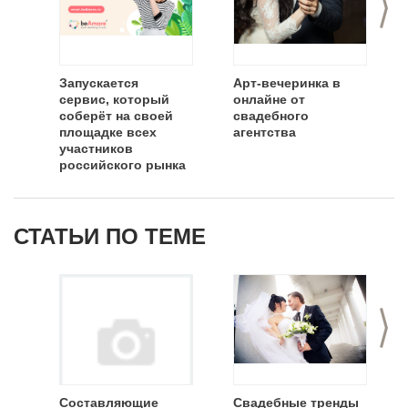
Запускается
Арт-вечеринка в
сервис, который
онлайне от
соберёт на своей
свадебного
площадке всех
агентства
участников
российского рынка
свадеб и
мероприятий
СТАТЬИ ПО ТЕМЕ
>
Составляющие
Свадебные тренды