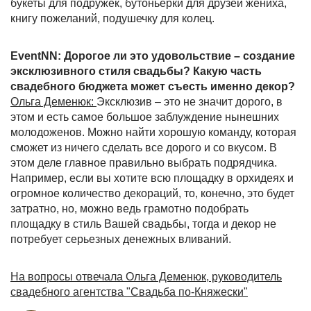
букеты для подружек, бутоньерки для друзей жениха,
книгу пожеланий, подушечку для колец.
EventNN: Дорогое ли это удовольствие – создание
эксклюзивного стиля свадьбы? Какую часть
свадебного бюджета может съесть именно декор?
Ольга Деменюк:
Эксклюзив – это не значит дорого, в
этом и есть самое большое заблуждение нынешних
молодоженов. Можно найти хорошую команду, которая
сможет из ничего сделать все дорого и со вкусом. В
этом деле главное правильно выбрать подрядчика.
Например, если вы хотите всю площадку в орхидеях и
огромное количество декораций, то, конечно, это будет
затратно, но, можно ведь грамотно подобрать
площадку в стиль Вашей свадьбы, тогда и декор не
потребует серьезных денежных вливаний.
На вопросы отвечала Ольга Деменюк, руководитель
свадебного агентства "Свадьба по-Княжески"