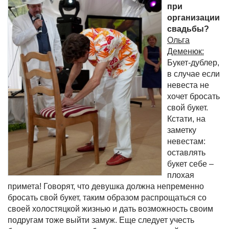
при
организации
свадьбы?
Ольга
Деменюк:
Букет-дублер,
в случае если
невеста не
хочет бросать
свой букет.
Кстати, на
заметку
невестам:
оставлять
букет себе –
плохая
примета! Говорят, что девушка должна непременно
бросать свой букет, таким образом распрощаться со
своей холостяцкой жизнью и дать возможность своим
подругам тоже выйти замуж. Еще следует учесть