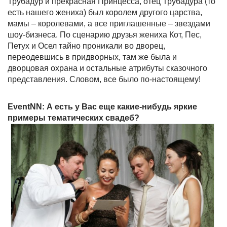
Трубадур и прекрасная Принцесса, отец Трубадура (то
есть нашего жениха) был королем другого царства,
мамы – королевами, а все приглашенные – звездами
шоу-бизнеса. По сценарию друзья жениха Кот, Пес,
Петух и Осел тайно проникали во дворец,
переодевшись в придворных, там же была и
дворцовая охрана и остальные атрибуты сказочного
представления. Словом, все было по-настоящему!
EventNN: А есть у Вас еще какие-нибудь яркие
примеры тематических свадеб?