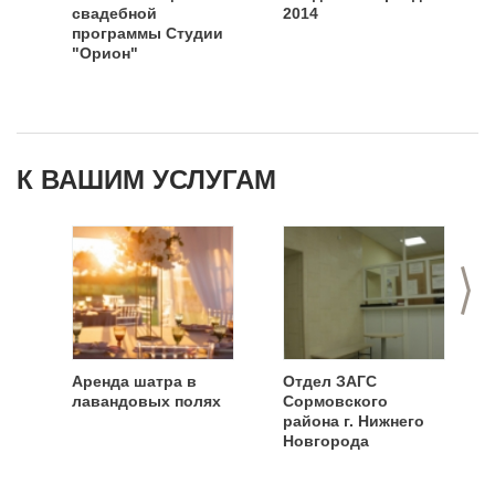
свадебной
2014
программы Студии
"Орион"
К ВАШИМ УСЛУГАМ
>
Аренда шатра в
Отдел ЗАГС
лавандовых полях
Сормовского
района г. Нижнего
Новгорода