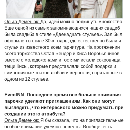
Ольга Деменюк:
Да, идей можно подкинуть множество.
Еще одной из самых запоминающихся наших свадеб
была свадьба в стиле «Двенадцать стульев». Зал был
оформлен в стиле 30-х годов, где естественно были и
стулья из известного всем гарнитура. На протяжении
всего торжества Остап Бендер и Киса Воробьянинов
вместе с молодоженами и гостями искали сокровища
тещи Кисы, которые представляли собой подарки и
символичные знаков любви и верности, спрятанные в
одном из 12 стульев.
EventNN: Последнее время все больше внимания
парочки уделяют приглашениям. Как они могут
выглядеть, что интересного можно придумать при
создании этого атрибута?
Ольга Деменюк:
Я бы сказала, что на пригласительные
особое внимание уделяют невесты. Вообще, есть