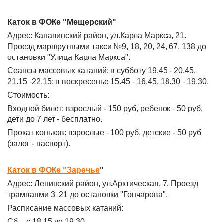
Каток в ФОКе "Мещерский"
Адрес: Канавинский район, ул.Карла Маркса, 21.
Проезд маршрутными такси №9, 18, 20, 24, 67, 138 до
остановки "Улица Карла Маркса".
Сеансы массовых катаний: в субботу 19.45 - 20.45,
21.15 -22.15; в воскресенье 15.45 - 16.45, 18.30 - 19.30.
Стоимость:
Входной билет: взрослый - 150 руб, ребенок - 50 руб,
дети до 7 лет - бесплатно.
Прокат коньков: взрослые - 100 руб, детские - 50 руб
(залог - паспорт).
Каток в ФОКе "Заречье
"
Адрес: Ленинский район, ул.Арктическая, 7. Проезд
трамваями 3, 21 до остановки "Гончарова".
Расписание массовых катаний:
Сб. - с 18.15 до 19.30