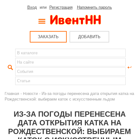
Вход
или
Регистрация
Напомнить пароль
ЗАКАЗАТЬ
ДОБАВИТЬ
-
- Из-за погоды перенесена дата открытия катка на
Главная
Новости
Рождественской: выбираем каток с искусственным льдом
ИЗ-ЗА ПОГОДЫ ПЕРЕНЕСЕНА
ДАТА ОТКРЫТИЯ КАТКА НА
РОЖДЕСТВЕНСКОЙ: ВЫБИРАЕМ