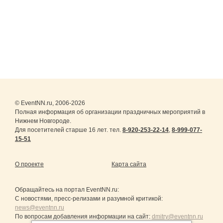
© EventNN.ru, 2006-2026
Полная информация об организации праздничных мероприятий в
Нижнем Новгороде.
Для посетителей старше 16 лет. тел.
8-920-253-22-14
,
8-999-077-
15-51
О проекте
Карта сайта
Обращайтесь на портал
EventNN.ru
:
С новостями, пресс-релизами и разумной критикой:
news@eventnn.ru
По вопросам добавления информации на сайт:
dmitry@eventnn.ru