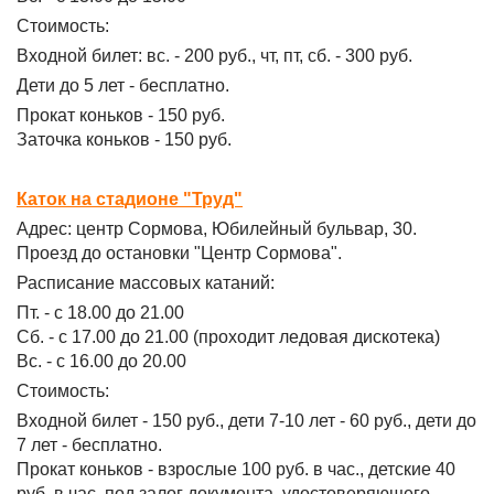
Стоимость:
Входной билет: вс. - 200 руб., чт, пт, сб. - 300 руб.
Дети до 5 лет - бесплатно.
Прокат коньков - 150 руб.
Заточка коньков - 150 руб.
Каток на стадионе "Труд"
Адрес: центр Сормова, Юбилейный бульвар, 30.
Проезд до остановки "Центр Сормова".
Расписание массовых катаний:
Пт. - с 18.00 до 21.00
Сб. - с 17.00 до 21.00 (проходит ледовая дискотека)
Вс. - с 16.00 до 20.00
Стоимость:
Входной билет - 150 руб., дети 7-10 лет - 60 руб., дети до
7 лет - бесплатно.
Прокат коньков - взрослые 100 руб. в час., детские 40
руб. в час, под залог документа, удостоверяющего