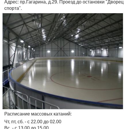
Адрес: пр.Гагарина, д.29. Проезд до остановки "Дворец
спорта".
Расписание массовых катаний:
Чт, пт, сб. - с 22.00 до 02.00
Вс. - с 13.00 до 15.00