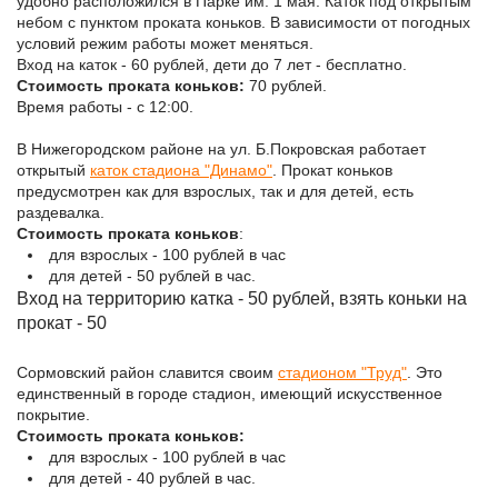
удобно расположился в Парке им. 1 мая. Каток под открытым
небом с пунктом проката коньков. В зависимости от погодных
условий режим работы может меняться.
Вход на каток - 60 рублей, дети до 7 лет - бесплатно.
Стоимость проката коньков:
70 рублей.
Время работы - с 12:00.
В Нижегородском районе на ул. Б.Покровская работает
открытый
каток стадиона "Динамо"
.
Прокат коньков
предусмотрен как для взрослых, так и для детей, есть
раздевалка.
Стоимость проката коньков
:
для взрослых - 100 рублей в час
для детей - 50 рублей в час.
Вход на территорию катка - 50 рублей, взять коньки на
прокат - 50
Сормовский район славится своим
стадионом "Труд"
. Это
единственный в городе стадион, имеющий искусственное
покрытие.
Стоимость проката коньков:
для взрослых - 100 рублей в час
для детей - 40 рублей в час.