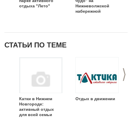
парке активного
чудо" на
отдыха "Лето"
Нижневолжской
набережной
СТАТЬИ ПО ТЕМЕ
>
Катки в Нижнем
Отдых в движении
Новгороде:
активный отдых
для всей семьи