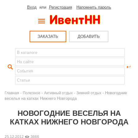
Вход
или
Регистрация
Напомнить пароль
ЗАКАЗАТЬ
ДОБАВИТЬ
-
-
-
- Новогодние
Главная
Полезное
Активный отдых
Зимний отдых
веселья на катках Нижнего Новгорода
НОВОГОДНИЕ ВЕСЕЛЬЯ НА
КАТКАХ НИЖНЕГО НОВГОРОДА
25.12.2012
3666