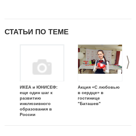
СТАТЬИ ПО ТЕМЕ
>
ИКЕА и ЮНИСЕФ:
Акция «С любовью
еще один шаг к
в сердце» в
развитию
гостинице
инклюзивного
"Баташев"
образования в
России