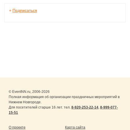
+
Подписаться
© EventNN.ru, 2006-2026
Полная информация об организации праздничных мероприятий в
Нижнем Новгороде.
Для посетителей старше 16 лет. тел.
8-920-253-22-14
,
8-999-077-
15-51
О проекте
Карта сайта