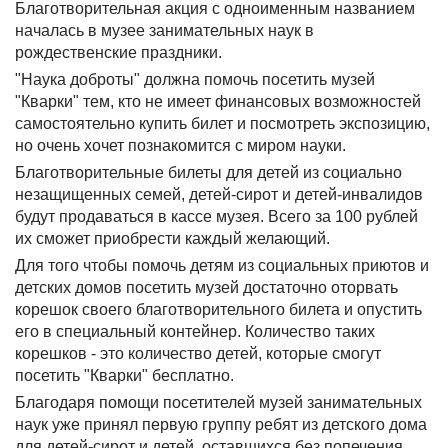
Благотворительная акция с одноименным названием
началась в музее занимательных наук в
рождественские праздники.
"Наука доброты" должна помочь посетить музей
"Кварки" тем, кто не имеет финансовых возможностей
самостоятельно купить билет и посмотреть экспозицию,
но очень хочет познакомится с миром науки.
Благотворительные билеты для детей из социально
незащищенных семей, детей-сирот и детей-инвалидов
будут продаваться в кассе музея. Всего за 100 рублей
их сможет приобрести каждый желающий.
Для того чтобы помочь детям из социальных приютов и
детских домов посетить музей достаточно оторвать
корешок своего благотворительного билета и опустить
его в специальный контейнер. Количество таких
корешков - это количество детей, которые смогут
посетить "Кварки" бесплатно.
Благодаря помощи посетителей музей занимательных
наук уже принял первую группу ребят из детского дома
для детей-сирот и детей, оставшихся без попечения