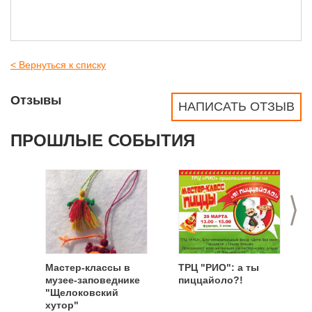
< Вернуться к списку
Отзывы
НАПИСАТЬ ОТЗЫВ
ПРОШЛЫЕ СОБЫТИЯ
>
Мастер-классы в
ТРЦ "РИО": а ты
музее-заповеднике
пиццайоло?!
"Щелоковский
хутор"