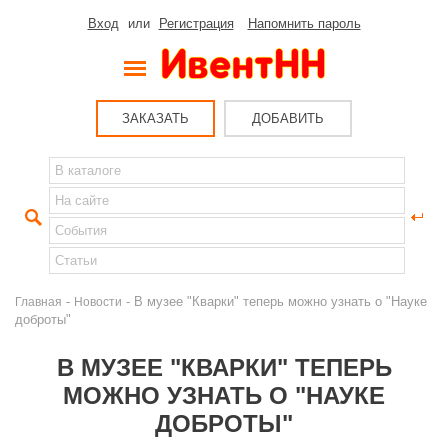
Вход
или
Регистрация
Напомнить пароль
ЗАКАЗАТЬ
ДОБАВИТЬ
-
- В музее "Кварки" теперь можно узнать о "Науке
Главная
Новости
доброты"
В МУЗЕЕ "КВАРКИ" ТЕПЕРЬ
МОЖНО УЗНАТЬ О "НАУКЕ
ДОБРОТЫ"