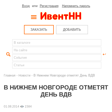
Вход
или
Регистрация
Напомнить пароль
ЗАКАЗАТЬ
ДОБАВИТЬ
-
- В Нижнем Новгороде отметят День ВДВ
Главная
Новости
В НИЖНЕМ НОВГОРОДЕ ОТМЕТЯТ
ДЕНЬ ВДВ
01.08.2014
1584