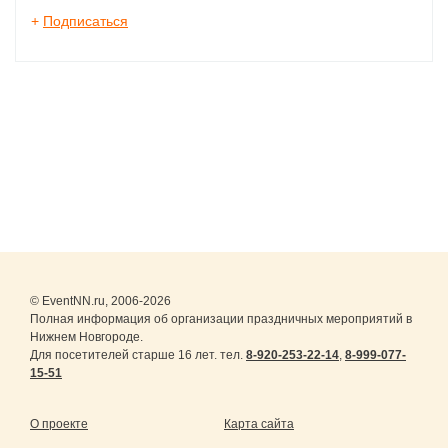
+
Подписаться
© EventNN.ru, 2006-2026
Полная информация об организации праздничных мероприятий в
Нижнем Новгороде.
Для посетителей старше 16 лет. тел.
8-920-253-22-14
,
8-999-077-
15-51
О проекте
Карта сайта