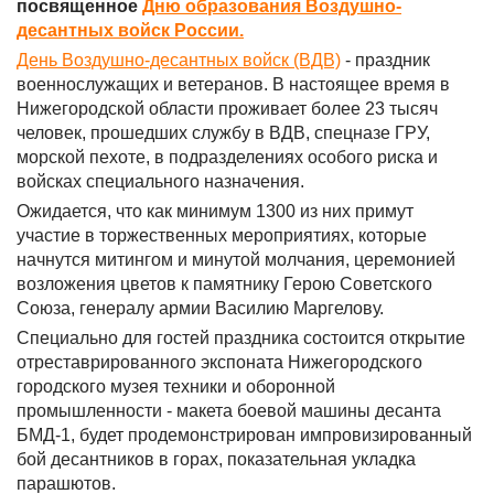
посвященное
Дню образования Воздушно-
десантных войск России.
День Воздушно-десантных войск (ВДВ)
- праздник
военнослужащих и ветеранов. В настоящее время в
Нижегородской области проживает более 23 тысяч
человек, прошедших службу в ВДВ, спецназе ГРУ,
морской пехоте, в подразделениях особого риска и
войсках специального назначения.
Ожидается, что как минимум 1300 из них примут
участие в торжественных мероприятиях, которые
начнутся митингом и минутой молчания, церемонией
возложения цветов к памятнику Герою Советского
Союза, генералу армии Василию Маргелову.
Специально для гостей праздника состоится открытие
отреставрированного экспоната Нижегородского
городского музея техники и оборонной
промышленности - макета боевой машины десанта
БМД-1, будет продемонстрирован импровизированный
бой десантников в горах, показательная укладка
парашютов.