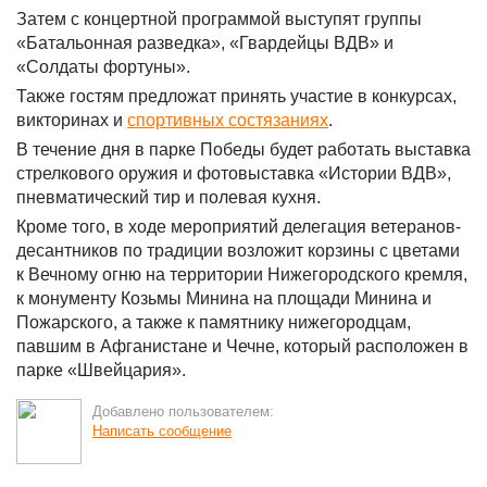
Затем с концертной программой выступят группы
«Батальонная разведка», «Гвардейцы ВДВ» и
«Солдаты фортуны».
Также гостям предложат принять участие в конкурсах,
викторинах и
спортивных состязаниях
.
В течение дня в парке Победы будет работать выставка
стрелкового оружия и фотовыставка «Истории ВДВ»,
пневматический тир и полевая кухня.
Кроме того, в ходе мероприятий делегация ветеранов-
десантников по традиции возложит корзины с цветами
к Вечному огню на территории Нижегородского кремля,
к монументу Козьмы Минина на площади Минина и
Пожарского, а также к памятнику нижегородцам,
павшим в Афганистане и Чечне, который расположен в
парке «Швейцария».
Добавлено пользователем:
Написать сообщение