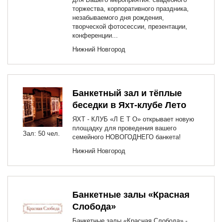
торжества, корпоративного праздника,
незабываемого дня рождения,
творческой фотосессии, презентации,
конференции...
Нижний Новгород
Банкетный зал и тёплые
беседки в Яхт-клубе Лето
ЯХТ - КЛУБ «Л Е Т О» открывает новую
площадку для проведения вашего
Зал: 50 чел.
семейного НОВОГОДНЕГО банкета!
Нижний Новгород
Банкетные залы «Красная
Слобода»
Банкетные залы «Красная Слобода» -