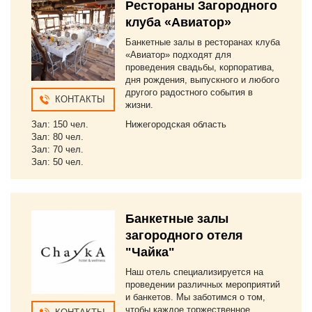
Рестораны Загородного
клуба «Авиатор»
Банкетные залы в ресторанах клуба
«Авиатор» подходят для
проведения свадьбы, корпоратива,
дня рождения, выпускного и любого
другого радостного события в
КОНТАКТЫ
жизни.
Зал: 150 чел.
Нижегородская область
Зал: 80 чел.
Зал: 70 чел.
Зал: 50 чел.
Банкетные залы
загородного отеля
"Чайка"
Наш отель специализируется на
проведении различных мероприятий
и банкетов. Мы заботимся о том,
чтобы каждое торжественное