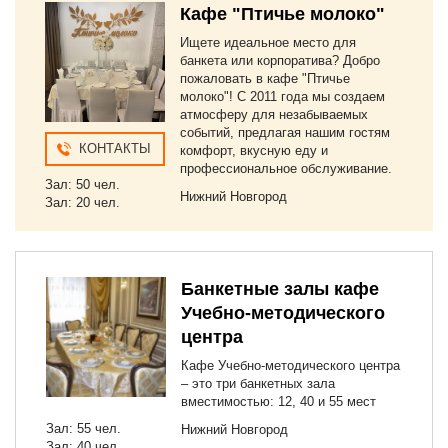
Кафе "Птичье молоко"
Ищете идеальное место для
банкета или корпоратива? Добро
пожаловать в кафе "Птичье
молоко"! С 2011 года мы создаем
атмосферу для незабываемых
событий, предлагая нашим гостям
КОНТАКТЫ
комфорт, вкусную еду и
профессиональное обслуживание.
Зал: 50 чел.
Нижний Новгород
Зал: 20 чел.
Банкетные залы кафе
Учебно-методического
центра
Кафе Учебно-методического центра
– это три банкетных зала
вместимостью: 12, 40 и 55 мест
Зал: 55 чел.
Нижний Новгород
Зал: 40 чел.