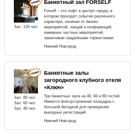
Банкетный зал FORSELF
Forself – это лофт в центре города, в
котором проходят события различного
характера, начиная от бизнес-
Зал: 120 чел.
мероприятий, лекций и конференций,
камерных частных мероприятий,
заканчивая свадебными торжествами.
Нижний Новгород
Банкетные залы
загородного клубного отеля
«Ключ»
Три банкетных зала на 40, 60 и 80 гостей.
Зал: 80 чел.
Имеется благоустроенная площадка с
Зал: 60 чел.
большой беседкой для проведения
Зал: 40 чел.
выездных регистраций.
Нижний Новгород