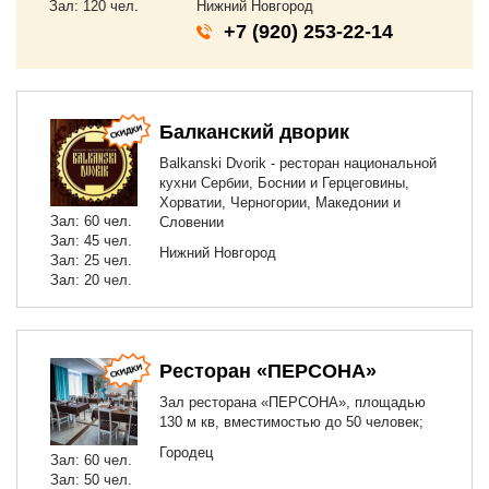
Зал: 120 чел.
Нижний Новгород
+7 (920) 253-22-14
Балканский дворик
Balkanski Dvorik - ресторан национальной
кухни Сербии, Боснии и Герцеговины,
Хорватии, Черногории, Македонии и
Зал: 60 чел.
Словении
Зал: 45 чел.
Нижний Новгород
Зал: 25 чел.
Зал: 20 чел.
Ресторан «ПЕРСОНА»
Зал ресторана «ПЕРСОНА», площадью
130 м кв, вместимостью до 50 человек;
Городец
Зал: 60 чел.
Зал: 50 чел.