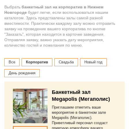
Выбрать
банкетный зал на корпоратив в Нижнем
Новгороде
будет легче, если воспользоваться нашим
каталогом. Здесь представлены залы самой разной
вместимости. Практически каждому залу можно отправить
заявку на проведение вашего корпоратива по кнопке
"Заказать", которая находится в карточке заведения.
Отправляя заявку, важно указать дату мероприятия,
количество гостей и пожелания по меню.
Все
Корпоратив
Свадьба
Новый год
День рождения
Банкетный зал
Megapolis (Мегаполис)
Приглашаем отметить ваше
мероприятие в банкетном зале
Megapolis (Мегаполис).
Приветливый персонал создаст
приятную атмосферу вашего