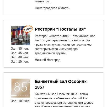
моментом.
Нижегородская область
Ресторан "НостальГия"
Ресторан «Ностальгия» – это уникальное
место, где переплетаются настоящая
грузинская кухня, истинное грузинское
Зал: 80 чел.
гостеприимство и атмосфера
Зал: 45 чел.
традиционной Грузии.
Зал: 40 чел.
Нижний Новгород
Зал: 15 чел.
Банкетный зал Особняк
1857
Банкетный зал Особняк 1857 - точка
притяжения особенных событий! Он
Зал: 100 чел.
станет роскошным историческим фоном
для Вашего мероприятия: свадебного