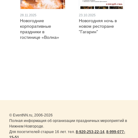
28.11.2025
23.10.2025
Новогодние
Новогодняя ночь в
корпоративные
новом ресторане
праздники в
"Гагарин"
гостинице «Волна»
© EventNN.ru, 2006-2026
Полная информация об организации праздничных мероприятий в
Нижнем Новгороде.
Для посетителей старше 16 лет. тел.
8-920-253-22-14
,
8-999-077-
15-51