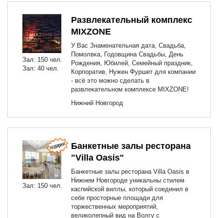
Развлекательный комплекс
MIXZONE
У Вас Знаменательная дата, Свадьба,
Помолвка, Годовщина Свадьбы, День
Зал: 150 чел.
Рождения, Юбилей, Семейный праздник,
Зал: 40 чел.
Корпоратив, Нужен Фуршет для компании
- всё это можно сделать в
развлекательном комплексе MIXZONE!
Нижний Новгород
Банкетные залы ресторана
"Villa Oasis"
Банкетные залы ресторана Villa Oasis в
Нижнем Новгороде уникальны стилем
Зал: 150 чел.
каспийской виллы, который соединил в
себе просторные площади для
торжественных мероприятий,
великолепный вид на Волгу с