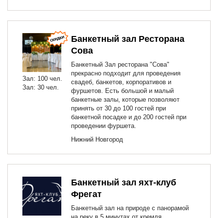
Банкетный зал Ресторана
Сова
Банкетный Зал ресторана "Сова"
прекрасно подходит для проведения
Зал: 100 чел.
свадеб, банкетов, корпоративов и
Зал: 30 чел.
фуршетов. Есть большой и малый
банкетные залы, которые позволяют
принять от 30 до 100 гостей при
банкетной посадке и до 200 гостей при
проведении фуршета.
Нижний Новгород
Банкетный зал яхт-клуб
Фрегат
Банкетный зал на природе с панорамой
на реку в 5 минутах от кремля.