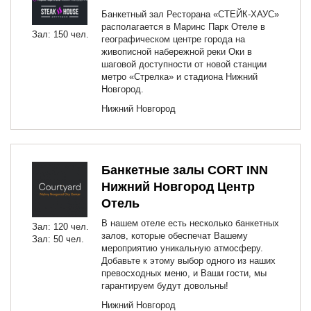
Банкетный зал Ресторана «СТЕЙК-ХАУС»
располагается в Маринс Парк Отеле в
Зал: 150 чел.
географическом центре города на
живописной набережной реки Оки в
шаговой доступности от новой станции
метро «Стрелка» и стадиона Нижний
Новгород.
Нижний Новгород
Банкетные залы CORT INN
Нижний Новгород Центр
Отель
В нашем отеле есть несколько банкетных
Зал: 120 чел.
залов, которые обеспечат Вашему
Зал: 50 чел.
мероприятию уникальную атмосферу.
Добавьте к этому выбор одного из наших
превосходных меню, и Ваши гости, мы
гарантируем будут довольны!
Нижний Новгород