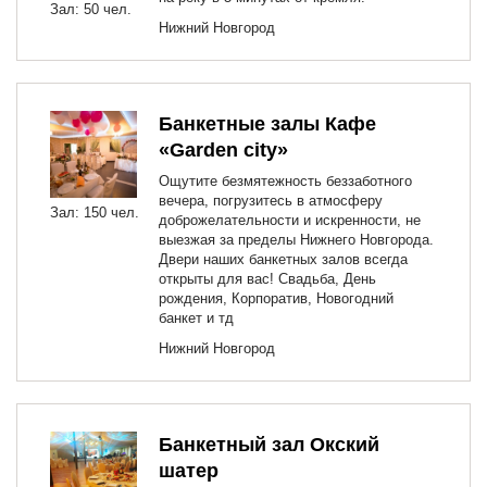
Зал: 50 чел.
Нижний Новгород
Банкетные залы Кафе
«Garden city»
Ощутите безмятежность беззаботного
вечера, погрузитесь в атмосферу
Зал: 150 чел.
доброжелательности и искренности, не
выезжая за пределы Нижнего Новгорода.
Двери наших банкетных залов всегда
открыты для вас! Свадьба, День
рождения, Корпоратив, Новогодний
банкет и тд
Нижний Новгород
Банкетный зал Окский
шатер