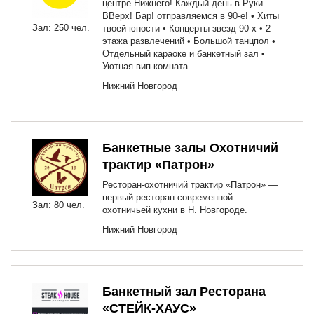
центре Нижнего! Каждый день в Руки
ВВерх! Бар! отправляемся в 90-е! • Хиты
Зал: 250 чел.
твоей юности • Концерты звезд 90-х • 2
этажа развлечений • Большой танцпол •
Отдельный караоке и банкетный зал •
Уютная вип-комната
Нижний Новгород
Банкетные залы Охотничий
трактир «Патрон»
Ресторан-охотничий трактир «Патрон» —
первый ресторан современной
Зал: 80 чел.
охотничьей кухни в Н. Новгороде.
Нижний Новгород
Банкетный зал Ресторана
«СТЕЙК-ХАУС»