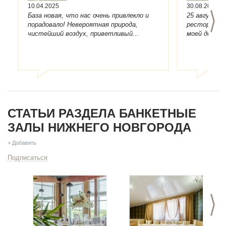
10.04.2025
30.08.2021
>
База новая, что нас очень привлекло и
25 августа 
порадовало! Невероятная природа,
ресторане "
чистейший воздух, приветливый...
моей дочери
СТАТЬИ РАЗДЕЛА БАНКЕТНЫЕ
ЗАЛЫ НИЖНЕГО НОВГОРОДА
+ Добавить
Подписаться
>