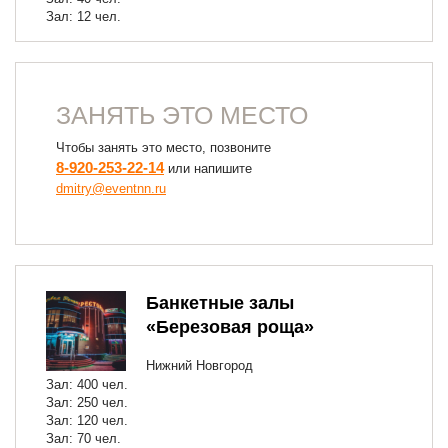
Зал: 12 чел.
ЗАНЯТЬ ЭТО МЕСТО
Чтобы занять это место, позвоните
8-920-253-22-14
или напишите
dmitry@eventnn.ru
Банкетные залы
«Березовая роща»
Нижний Новгород
Зал: 400 чел.
Зал: 250 чел.
Зал: 120 чел.
Зал: 70 чел.