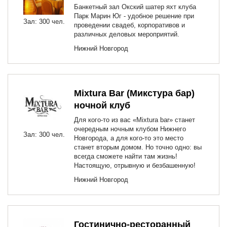
Банкетный зал Окский шатер яхт клуба
Парк Марин Юг - удобное решение при
Зал: 300 чел.
проведении свадеб, корпоративов и
различных деловых мероприятий.
Нижний Новгород
Mixtura Bar (Микстура бар)
ночной клуб
Для кого-то из вас «Mixtura bar» станет
очередным ночным клубом Нижнего
Зал: 300 чел.
Новгорода, а для кого-то это место
станет вторым домом. Но точно одно: вы
всегда сможете найти там жизнь!
Настоящую, отрывную и безбашенную!
Нижний Новгород
Гостинично-ресторанный