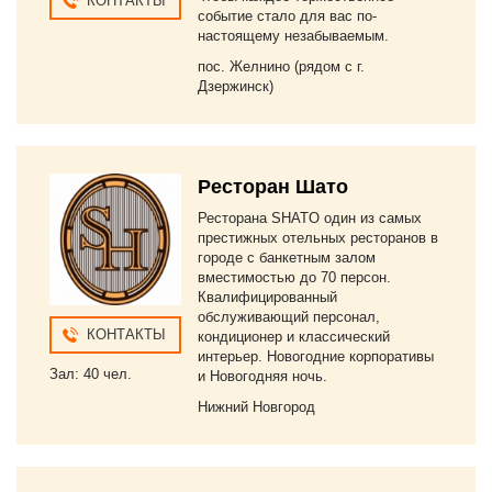
КОНТАКТЫ
событие стало для вас по-
настоящему незабываемым.
пос. Желнино (рядом с г.
Дзержинск)
Ресторан Шато
Ресторана SHATO один из самых
престижных отельных ресторанов в
городе с банкетным залом
вместимостью до 70 персон.
Квалифицированный
обслуживающий персонал,
КОНТАКТЫ
кондиционер и классический
интерьер. Новогодние корпоративы
Зал: 40 чел.
и Новогодняя ночь.
Нижний Новгород