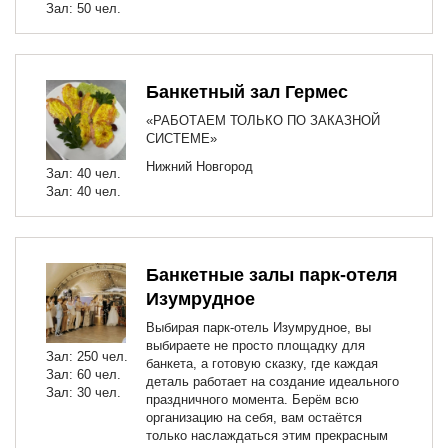
Зал: 50 чел.
Банкетный зал Гермес
«РАБОТАЕМ ТОЛЬКО ПО ЗАКАЗНОЙ
СИСТЕМЕ»
Нижний Новгород
Зал: 40 чел.
Зал: 40 чел.
Банкетные залы парк-отеля
Изумрудное
Выбирая парк-отель Изумрудное, вы
выбираете не просто площадку для
Зал: 250 чел.
банкета, а готовую сказку, где каждая
Зал: 60 чел.
деталь работает на создание идеального
Зал: 30 чел.
праздничного момента. Берём всю
организацию на себя, вам остаётся
только наслаждаться этим прекрасным