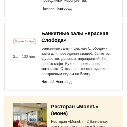
проводимых мероприятий.
Нижний Новгород
Банкетные залы «Красная
Слобода»
Банкетные залы «Красная Слобода» -
залы для проведения свадеб, банкетов,
Зал: 100 чел.
фуршетов, деловых мероприятий. Не
просто кафе. Кухня – по желанию
заказчика. Отдельно стоящее здание с
прекрасным видом на Волгу.
Нижний Новгород
Ресторан «Monet.»
(Моне)
Ресторан «Monet.» - 2 банкетных
зала, с видом на реку и Кремль,