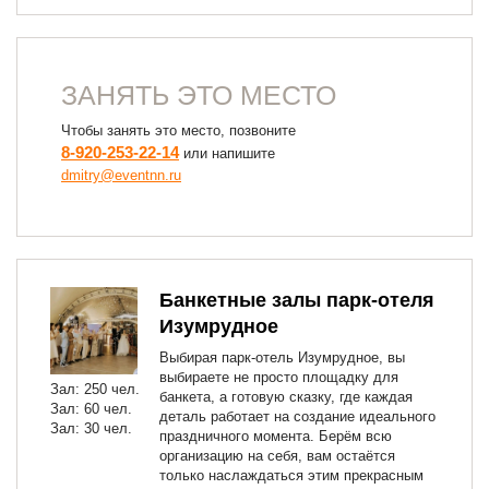
ЗАНЯТЬ ЭТО МЕСТО
Чтобы занять это место, позвоните
8-920-253-22-14
или напишите
dmitry@eventnn.ru
Банкетные залы парк-отеля
Изумрудное
Выбирая парк-отель Изумрудное, вы
выбираете не просто площадку для
Зал: 250 чел.
банкета, а готовую сказку, где каждая
Зал: 60 чел.
деталь работает на создание идеального
Зал: 30 чел.
праздничного момента. Берём всю
организацию на себя, вам остаётся
только наслаждаться этим прекрасным