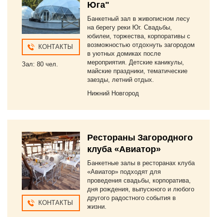
Юга"
Банкетный зал в живописном лесу
на берегу реки Юг. Свадьбы,
юбилеи, торжества, корпоративы с
возможностью отдохнуть загородом
КОНТАКТЫ
в уютных домиках после
мероприятия. Детские каникулы,
Зал: 80 чел.
майские праздники, тематические
заезды, летний отдых.
Нижний Новгород
Рестораны Загородного
клуба «Авиатор»
Банкетные залы в ресторанах клуба
«Авиатор» подходят для
проведения свадьбы, корпоратива,
дня рождения, выпускного и любого
другого радостного события в
КОНТАКТЫ
жизни.