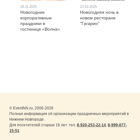
28.11.2025
23.10.2025
Новогодние
Новогодняя ночь в
корпоративные
новом ресторане
праздники в
"Гагарин"
гостинице «Волна»
© EventNN.ru, 2006-2026
Полная информация об организации праздничных мероприятий в
Нижнем Новгороде.
Для посетителей старше 16 лет. тел.
8-920-253-22-14
,
8-999-077-
15-51