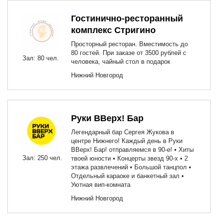
Гостинично-ресторанный
комплекс Стригино
Просторный ресторан. Вместимость до
80 гостей. При заказе от 3500 рублей с
Зал: 80 чел.
человека, чайный стол в подарок
Нижний Новгород
Руки ВВерх! Бар
Легендарный бар Сергея Жукова в
центре Нижнего! Каждый день в Руки
ВВерх! Бар! отправляемся в 90-е! • Хиты
Зал: 250 чел.
твоей юности • Концерты звезд 90-х • 2
этажа развлечений • Большой танцпол •
Отдельный караоке и банкетный зал •
Уютная вип-комната
Нижний Новгород