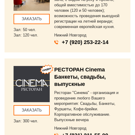
общей вместимостью до 170
человек (120 и 50 человек);
возможность проведения выездной
ЗАКАЗАТЬ
регистрации на летней веранде;
современная европейская кухня.
Зал: 50 чел.
Зал: 120 чел.
Нижний Новгород
+7 (920) 253-22-14
РЕСТОРАН Cinema
Банкеты, свадьбы,
выпускные
Ресторан "Синема" - организация и
проведение любого Вашего
мероприятия: Свадьбы, Банкеты,
Фуршеты, Кофе-брейки.
ЗАКАЗАТЬ
Корпоративное обслуживание.
Выпускные вечера
Зал: 300 чел.
Нижний Новгород