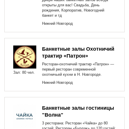
открыты для вас! Свадьба, День
рождения, Корпоратив, Новогодний
банкет и тд
Нижний Новгород
Банкетные залы Охотничий
трактир «Патрон»
Ресторан-охотничий трактир «Патрон» —
первый ресторан современной
Зал: 80 чел.
охотничьей кухни в Н. Новгороде.
Нижний Новгород
Банкетные залы гостиницы
"Волна"
3 ресторана: Ресторан «Чайка» до 80
гостей; Ресторан «Бурлак» до 120 гостей;