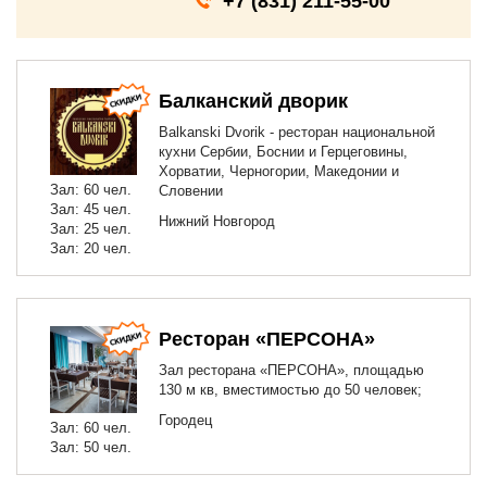
+7 (831) 211-55-00
Балканский дворик
Balkanski Dvorik - ресторан национальной
кухни Сербии, Боснии и Герцеговины,
Хорватии, Черногории, Македонии и
Зал: 60 чел.
Словении
Зал: 45 чел.
Нижний Новгород
Зал: 25 чел.
Зал: 20 чел.
Ресторан «ПЕРСОНА»
Зал ресторана «ПЕРСОНА», площадью
130 м кв, вместимостью до 50 человек;
Городец
Зал: 60 чел.
Зал: 50 чел.