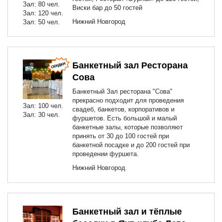
Зал: 80 чел.
Виски бар до 50 гостей
Зал: 120 чел.
Нижний Новгород
Зал: 50 чел.
Банкетный зал Ресторана
Сова
Банкетный Зал ресторана "Сова"
прекрасно подходит для проведения
Зал: 100 чел.
свадеб, банкетов, корпоративов и
Зал: 30 чел.
фуршетов. Есть большой и малый
банкетные залы, которые позволяют
принять от 30 до 100 гостей при
банкетной посадке и до 200 гостей при
проведении фуршета.
Нижний Новгород
Банкетный зал и тёплые