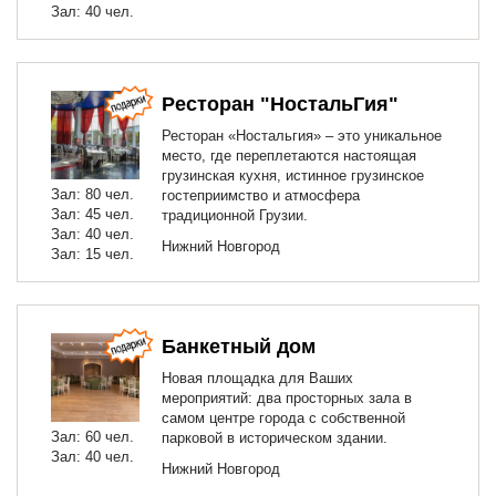
Зал: 40 чел.
Ресторан "НостальГия"
Ресторан «Ностальгия» – это уникальное
место, где переплетаются настоящая
грузинская кухня, истинное грузинское
Зал: 80 чел.
гостеприимство и атмосфера
Зал: 45 чел.
традиционной Грузии.
Зал: 40 чел.
Нижний Новгород
Зал: 15 чел.
Банкетный дом
Новая площадка для Ваших
мероприятий: два просторных зала в
самом центре города с собственной
Зал: 60 чел.
парковой в историческом здании.
Зал: 40 чел.
Нижний Новгород