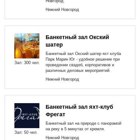
Новгород.
Нижний Новгород
Банкетный зал Окский
шатер
Банкетный зал Окский шатер яхт клуба
Парк Марин Юг - удобное решение при
Зал: 300 чел.
проведении свадеб, корпоративов и
различных деловых мероприятий.
Нижний Новгород
Банкетный зал яхт-клуб
Фрегат
Банкетный зал на природе с панорамой
на реку в 5 минутах от кремля.
Зал: 50 чел.
Нижний Новгород