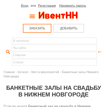
Вход
или
Регистрация
Напомнить пароль
ЗАКАЗАТЬ
ДОБАВИТЬ
-
-
- Банкетные залы Нижнего
Главная
Каталог
Места мероприятий
Новгорода
БАНКЕТНЫЕ ЗАЛЫ НА СВАДЬБУ
В НИЖНЕМ НОВГОРОДЕ
Если вы ищете
Банкетный зал на свадьбу в Нижнем