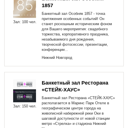
1857
Банкетный зал Особняк 1857 - точка
притяжения особенных событий! Он
Зал: 100 чел.
станет роскошным историческим фоном
для Вашего мероприятия: свадебного
торжества, корпоративного праздника,
незабываемого дня рождения,
творческой фотосессии, презентации,
конференции...
Нижний Новгород
Банкетный зал Ресторана
«СТЕЙК-ХАУС»
Банкетный зал Ресторана «СТЕЙК-ХАУС»
располагается в Маринс Парк Отеле в
Зал: 150 чел.
географическом центре города на
живописной набережной реки Оки в
шаговой доступности от новой станции
метро «Стрелка» и стадиона Нижний