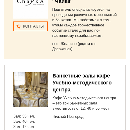
"Чайка"
Наш отель специализируется на
проведении различных мероприятий
и банкетов. Мы заботимся о том,
чтобы каждое торжественное
КОНТАКТЫ
событие стало для вас по-
настоящему незабываемым.
пос. Желнино (рядом с г.
Дзержинск)
Банкетные залы кафе
Учебно-методического
центра
Кафе Учебно-методического центра
– это три банкетных зала
вместимостью: 12, 40 и 55 мест
Зал: 55 чел.
Нижний Новгород
Зал: 40 чел.
Зал: 12 чел.