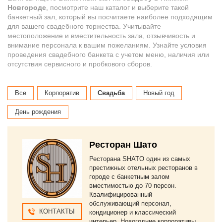
Новгороде
, посмотрите наш каталог и выберите такой
банкетный зал, который вы посчитаете наиболее подходящим
для вашего свадебного торжества. Учитывайте
местоположение и вместительность зала, отзывчивость и
внимание персонала к вашим пожеланиям. Узнайте условия
проведения свадебного банкета с учетом меню, наличия или
отсутствия сервисного и пробкового сборов.
Все
Корпоратив
Свадьба
Новый год
День рождения
Ресторан Шато
Ресторана SHATO один из самых
престижных отельных ресторанов в
городе с банкетным залом
вместимостью до 70 персон.
Квалифицированный
обслуживающий персонал,
КОНТАКТЫ
кондиционер и классический
интерьер. Новогодние корпоративы