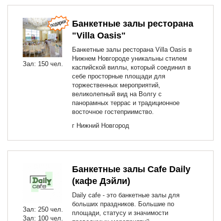
Банкетные залы ресторана
"Villa Oasis"
Банкетные залы ресторана Villa Oasis в
Нижнем Новгороде уникальны стилем
Зал: 150 чел.
каспийской виллы, который соединил в
себе просторные площади для
торжественных мероприятий,
великолепный вид на Волгу с
панорамных террас и традиционное
восточное гостеприимство.
г Нижний Новгород
Банкетные залы Сafe Daily
(кафе Дэйли)
Daily cafe - это банкетные залы для
больших праздников. Большие по
Зал: 250 чел.
площади, статусу и значимости
Зал: 100 чел.