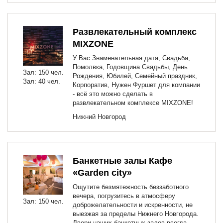
Развлекательный комплекс
MIXZONE
У Вас Знаменательная дата, Свадьба,
Помолвка, Годовщина Свадьбы, День
Зал: 150 чел.
Рождения, Юбилей, Семейный праздник,
Зал: 40 чел.
Корпоратив, Нужен Фуршет для компании
- всё это можно сделать в
развлекательном комплексе MIXZONE!
Нижний Новгород
Банкетные залы Кафе
«Garden city»
Ощутите безмятежность беззаботного
вечера, погрузитесь в атмосферу
Зал: 150 чел.
доброжелательности и искренности, не
выезжая за пределы Нижнего Новгорода.
Двери наших банкетных залов всегда