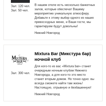
В нашем отеле есть несколько банкетных
Зал: 120 чел.
залов, которые обеспечат Вашему
Зал: 50 чел.
мероприятию уникальную атмосферу.
Добавьте к этому выбор одного из наших
превосходных меню, и Ваши гости, мы
гарантируем будут довольны!
Нижний Новгород
Mixtura Bar (Микстура бар)
ночной клуб
Для кого-то из вас «Mixtura bar» станет
очередным ночным клубом Нижнего
Зал: 300 чел.
Новгорода, а для кого-то это место
станет вторым домом. Но точно одно: вы
всегда сможете найти там жизнь!
Настоящую, отрывную и безбашенную!
Нижний Новгород