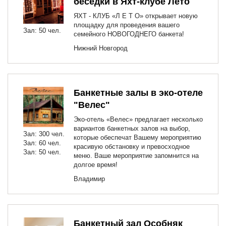
беседки в Яхт-клубе Лето
ЯХТ - КЛУБ «Л Е Т О» открывает новую
площадку для проведения вашего
Зал: 50 чел.
семейного НОВОГОДНЕГО банкета!
Нижний Новгород
Банкетные залы в эко-отеле
"Велес"
Эко-отель «Велес» предлагает несколько
вариантов банкетных залов на выбор,
Зал: 300 чел.
которые обеспечат Вашему мероприятию
Зал: 60 чел.
красивую обстановку и превосходное
Зал: 50 чел.
меню. Ваше мероприятие запомнится на
долгое время!
Владимир
Банкетный зал Особняк