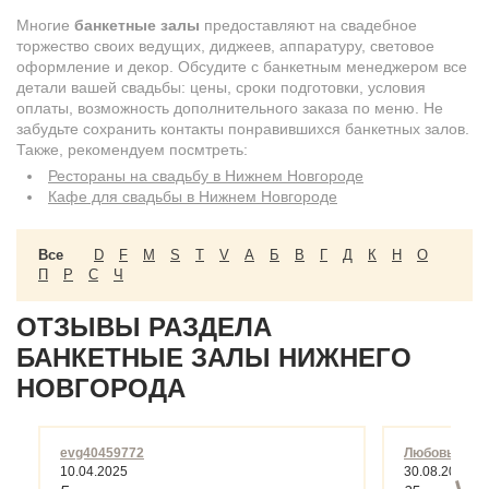
Многие
банкетные залы
предоставляют на свадебное
торжество своих ведущих, диджеев, аппаратуру, световое
оформление и декор. Обсудите с банкетным менеджером все
детали вашей свадьбы: цены, сроки подготовки, условия
оплаты, возможность дополнительного заказа по меню. Не
забудьте сохранить контакты понравившихся банкетных залов.
Также, рекомендуем посмтреть:
Рестораны на свадьбу в Нижнем Новгороде
Кафе для свадьбы в Нижнем Новгороде
Все
D
F
M
S
T
V
А
Б
В
Г
Д
К
Н
О
П
Р
С
Ч
ОТЗЫВЫ РАЗДЕЛА
БАНКЕТНЫЕ ЗАЛЫ НИЖНЕГО
НОВГОРОДА
evg40459772
Любовь
10.04.2025
30.08.2021