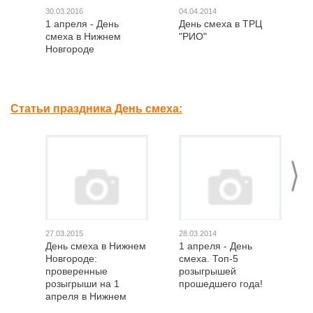
30.03.2016
04.04.2014
1 апреля - День
День смеха в ТРЦ
смеха в Нижнем
"РИО"
Новгороде
Статьи праздника День смеха:
>
27.03.2015
28.03.2014
День смеха в Нижнем
1 апреля - День
Новгороде:
смеха. Топ-5
проверенные
розыгрышей
розыгрыши на 1
прошедшего года!
апреля в Нижнем
Новгороде