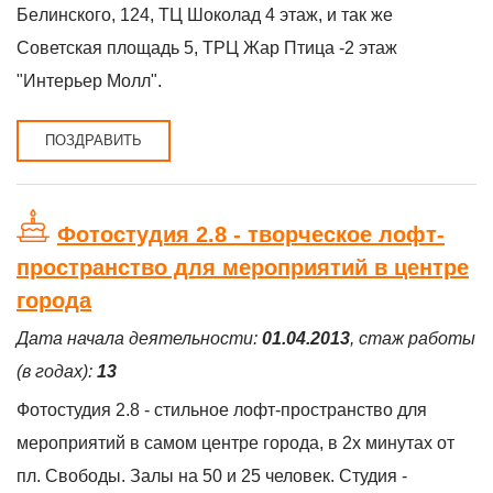
Бeлинскoгo, 124, ТЦ Шoкoлaд 4 этаж, и так же
Советская площадь 5, ТРЦ Жар Птица -2 этаж
"Интерьер Молл".
ПОЗДРАВИТЬ
Фотостудия 2.8 - творческое лофт-
пространство для мероприятий в центре
города
Дата начала деятельности:
01.04.2013
, стаж работы
(в годах):
13
Фотостудия 2.8 - стильное лофт-пространство для
мероприятий в самом центре города, в 2х минутах от
пл. Свободы. Залы на 50 и 25 человек. Студия -