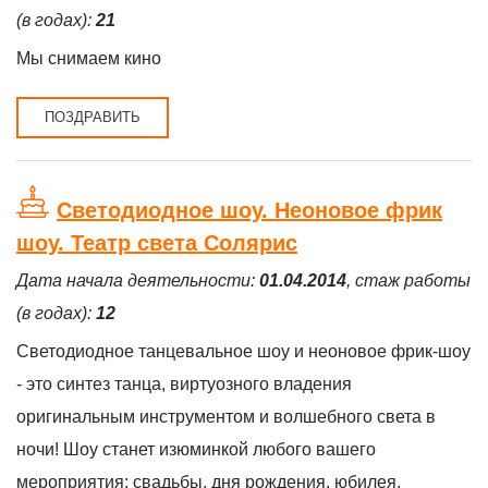
(в годах):
21
Мы снимаем кино
ПОЗДРАВИТЬ
Светодиодное шоу. Неоновое фрик
шоу. Театр света Солярис
Дата начала деятельности:
01.04.2014
, стаж работы
(в годах):
12
Светодиодное танцевальное шоу и неоновое фрик-шоу
- это синтез танца, виртуозного владения
оригинальным инструментом и волшебного света в
ночи! Шоу станет изюминкой любого вашего
мероприятия: свадьбы, дня рождения, юбилея,