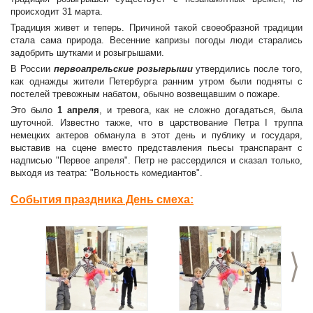
происходит 31 марта.
Традиция живет и теперь. Причиной такой своеобразной традиции
стала сама природа. Весенние капризы погоды люди старались
задобрить шутками и розыгрышами.
В России
первоапрельские розыгрыши
утвердились после того,
как однажды жители Петербурга ранним утром были подняты с
постелей тревожным набатом, обычно возвещавшим о пожаре.
Это было
1 апреля
, и тревога, как не сложно догадаться, была
шуточной. Известно также, что в царствование Петра I труппа
немецких актеров обманула в этот день и публику и государя,
выставив на сцене вместо представления пьесы транспарант с
надписью "Первое апреля". Петр не рассердился и сказал только,
выходя из театра: "Вольность комедиантов".
События праздника День смеха:
>