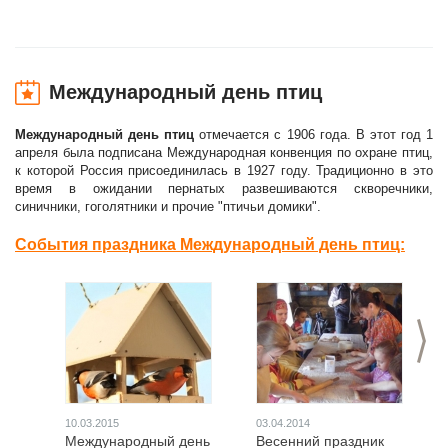
Международный день птиц
Международный день птиц
отмечается с 1906 года. В этот год 1
апреля была подписана Международная конвенция по охране птиц,
к которой Россия присоединилась в 1927 году. Традиционно в это
время в ожидании пернатых развешиваются скворечники,
синичники, гоголятники и прочие "птичьи домики".
События праздника Международный день птиц:
>
10.03.2015
03.04.2014
Международный день
Весенний праздник