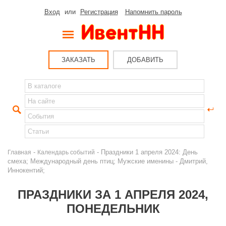
Вход
или
Регистрация
Напомнить пароль
ЗАКАЗАТЬ
ДОБАВИТЬ
-
- Праздники 1 апреля 2024: День
Главная
Календарь событий
смеха; Международный день птиц; Мужские именины - Дмитрий,
Иннокентий;
ПРАЗДНИКИ ЗА 1 АПРЕЛЯ 2024,
ПОНЕДЕЛЬНИК