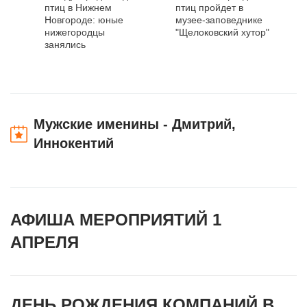
птиц в Нижнем
птиц пройдет в
Новгороде: юные
музее-заповеднике
нижегородцы
"Щелоковский хутор"
занялись
изготовлением
кормушек и
скворечников
Мужские именины - Дмитрий,
Иннокентий
АФИША МЕРОПРИЯТИЙ 1
АПРЕЛЯ
ДЕНЬ РОЖДЕНИЯ КОМПАНИЙ В