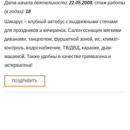
Дата начала деятельности:
22.05.2008
, стаж работы
(в годах):
18
Шикарус – клубный автобус с выдвижными стенами
для праздников и вечеринок. Салон оснащен мягкими
диванами, танцполом, фуршетной зоной, wc, климат-
контроль, водоснабжение, TВ/ДВД, караоке, дым-
машиной. Также удобны в качестве гримвагена и
актервагена!
ПОЗДРАВИТЬ