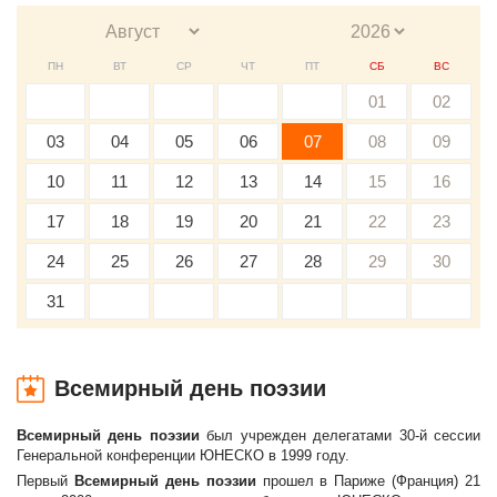
ПН
ВТ
СР
ЧТ
ПТ
СБ
ВС
01
02
03
04
05
06
07
08
09
10
11
12
13
14
15
16
17
18
19
20
21
22
23
24
25
26
27
28
29
30
31
Всемирный день поэзии
Всемирный день поэзии
был учрежден делегатами 30-й сессии
Генеральной конференции ЮНЕСКО в 1999 году.
Первый
Всемирный день поэзии
прошел в Париже (Франция) 21