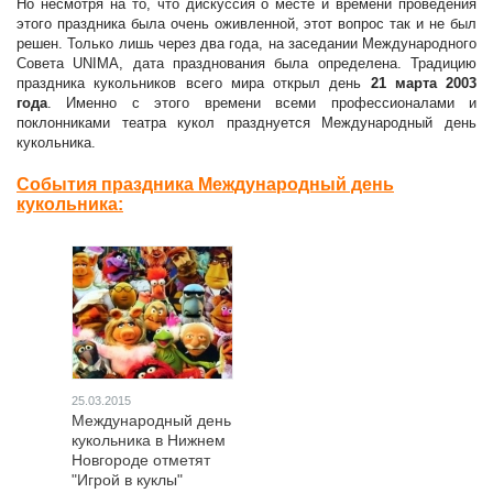
Но несмотря на то, что дискуссия о месте и времени проведения
этого праздника была очень оживленной, этот вопрос так и не был
решен. Только лишь через два года, на заседании Международного
Совета UNIMA, дата празднования была определена. Традицию
праздника кукольников всего мира открыл день
21 марта 2003
года
. Именно с этого времени всеми профессионалами и
поклонниками театра кукол празднуется Международный день
кукольника.
События праздника Международный день
кукольника:
25.03.2015
Международный день
кукольника в Нижнем
Новгороде отметят
"Игрой в куклы"