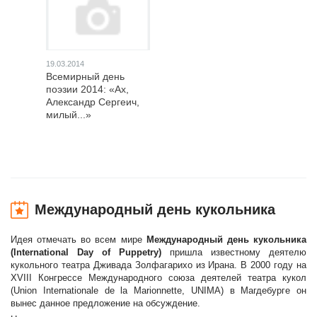
19.03.2014
Всемирный день
поэзии 2014: «Ах,
Александр Сергеич,
милый...»
Международный день кукольника
Идея отмечать во всем мире
Международный день кукольника
(International Day of Puppetry)
пришла известному деятелю
кукольного театра Дживада Золфагарихо из Ирана. В 2000 году на
XVIII Конгрессе Международного союза деятелей театра кукол
(Union Internationale de la Marionnette, UNIMA) в Магдебурге он
вынес данное предложение на обсуждение.