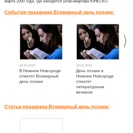
марта 2000 года, где находится штаб-квартира ЮНЕСКО.
События праздника Всемирный день поэзии:
>
16.03.2015
19.03.2014
В Нижнем Новгороде
День поэзии в
отметят Всемирный
Нижнем Новгороде
день поэзии
отметят
литературным
вечером
Статьи праздника Всемирный день поэзии: