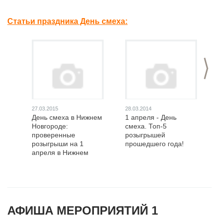
Статьи праздника День смеха:
>
27.03.2015
28.03.2014
День смеха в Нижнем
1 апреля - День
Новгороде:
смеха. Топ-5
проверенные
розыгрышей
розыгрыши на 1
прошедшего года!
апреля в Нижнем
Новгороде
АФИША МЕРОПРИЯТИЙ 1