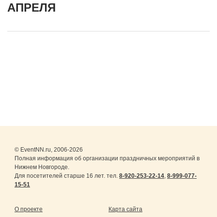
АПРЕЛЯ
© EventNN.ru, 2006-2026
Полная информация об организации праздничных мероприятий в
Нижнем Новгороде.
Для посетителей старше 16 лет. тел.
8-920-253-22-14
,
8-999-077-
15-51
О проекте
Карта сайта