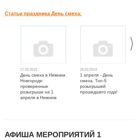
Статьи праздника День смеха:
>
27.03.2015
28.03.2014
День смеха в Нижнем
1 апреля - День
Новгороде:
смеха. Топ-5
проверенные
розыгрышей
розыгрыши на 1
прошедшего года!
апреля в Нижнем
Новгороде
АФИША МЕРОПРИЯТИЙ 1