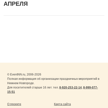
АПРЕЛЯ
© EventNN.ru, 2006-2026
Полная информация об организации праздничных мероприятий в
Нижнем Новгороде.
Для посетителей старше 16 лет. тел.
8-920-253-22-14
,
8-999-077-
15-51
О проекте
Карта сайта