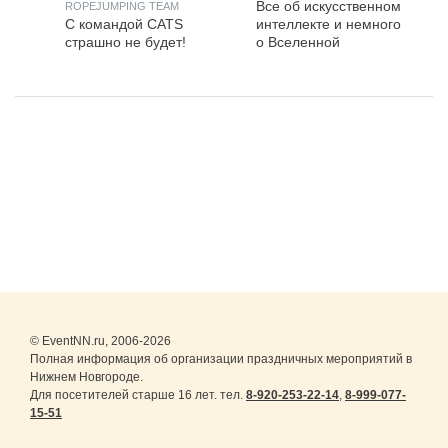
Все об искусственном
ROPEJUMPING TEAM
С командой CATS
интеллекте и немного
страшно не будет!
о Вселенной
© EventNN.ru, 2006-2026
Полная информация об организации праздничных мероприятий в
Нижнем Новгороде.
Для посетителей старше 16 лет. тел.
8-920-253-22-14
,
8-999-077-
15-51