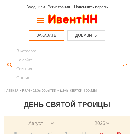
Вход
или
Регистрация
Напомнить пароль
ЗАКАЗАТЬ
ДОБАВИТЬ
-
- День святой Троицы
Главная
Календарь событий
ДЕНЬ СВЯТОЙ ТРОИЦЫ
ПН
ВТ
СР
ЧТ
ПТ
СБ
ВС