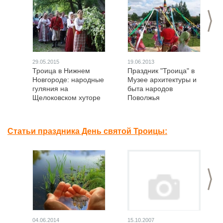
>
29.05.2015
19.06.2013
Троица в Нижнем
Праздник "Троица" в
Новгороде: народные
Музее архитектуры и
гуляния на
быта народов
Щелоковском хуторе
Поволжья
Статьи праздника День святой Троицы:
>
04.06.2014
15.10.2007