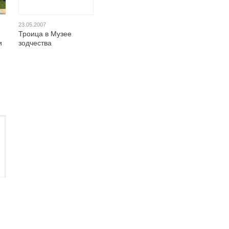
23.05.2007
Троица в Музее
и
зодчества