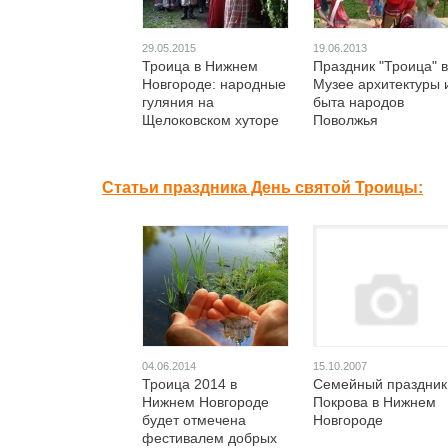
29.05.2015
19.06.2013
Троица в Нижнем
Праздник "Троица" в
Новгороде: народные
Музее архитектуры 
гуляния на
быта народов
Щелоковском хуторе
Поволжья
Статьи праздника День святой Троицы:
04.06.2014
15.10.2007
Троица 2014 в
Семейный праздник
Нижнем Новгороде
Покрова в Нижнем
будет отмечена
Новгороде
фестивалем добрых