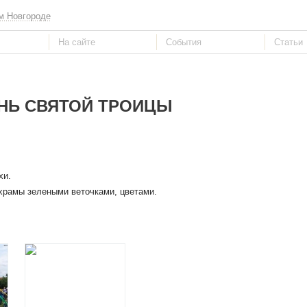
м Новгороде
НЬ СВЯТОЙ ТРОИЦЫ
хи.
храмы зелеными веточками, цветами.