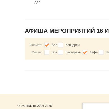
дел
АФИША МЕРОПРИЯТИЙ 16 
Формат:
Все
Концерты
Место:
Все
Рестораны
Кафе
Н
© EventNN.ru, 2006-2026