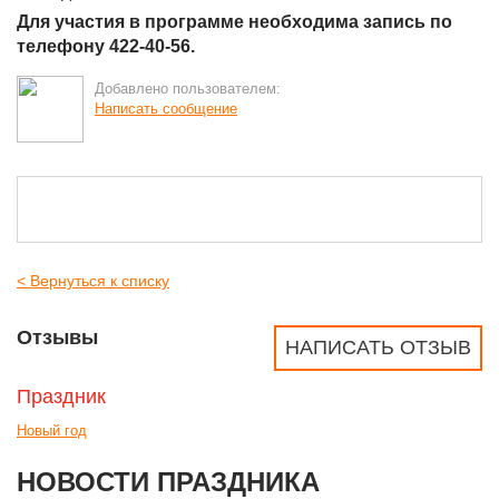
Для участия в программе необходима запись по
телефону 422-40-56.
Добавлено пользователем:
Написать сообщение
< Вернуться к списку
Отзывы
НАПИСАТЬ ОТЗЫВ
Праздник
Новый год
НОВОСТИ ПРАЗДНИКА