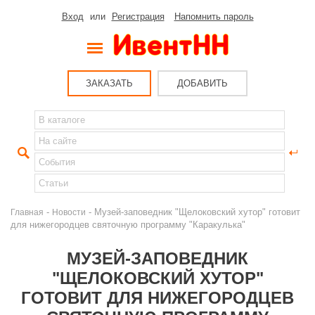
Вход
или
Регистрация
Напомнить пароль
ЗАКАЗАТЬ
ДОБАВИТЬ
-
- Музей-заповедник "Щелоковский хутор" готовит
Главная
Новости
для нижегородцев святочную программу "Каракулька"
МУЗЕЙ-ЗАПОВЕДНИК
"ЩЕЛОКОВСКИЙ ХУТОР"
ГОТОВИТ ДЛЯ НИЖЕГОРОДЦЕВ