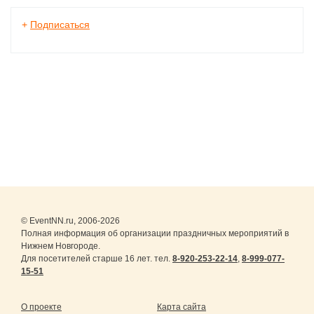
+
Подписаться
© EventNN.ru, 2006-2026
Полная информация об организации праздничных мероприятий в
Нижнем Новгороде.
Для посетителей старше 16 лет. тел.
8-920-253-22-14
,
8-999-077-
15-51
О проекте
Карта сайта