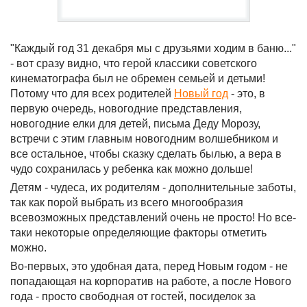
"Каждый год 31 декабря мы с друзьями ходим в баню..."
- вот сразу видно, что герой классики советского
кинематографа был не обремен семьей и детьми!
Потому что для всех родителей
Новый год
- это, в
первую очередь, новогодние представления,
новогодние елки для детей, письма Деду Морозу,
встречи с этим главным новогодним волшебником и
все остальное, чтобы сказку сделать былью, а вера в
чудо сохранилась у ребенка как можно дольше!
Детям - чудеса, их родителям - дополнительные заботы,
так как порой выбрать из всего многообразия
всевозможных представлений очень не просто! Но все-
таки некоторые определяющие факторы отметить
можно.
Во-первых, это удобная дата, перед Новым годом - не
попадающая на корпоратив на работе, а после Нового
года - просто свободная от гостей, посиделок за