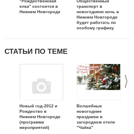
"Рождественская
Общественный
елка" состоится в
транспорт в
Нижнем Новгороде
новогоднюю ночь в
Нижнем Новгороде
будет работать по
особому графику
СТАТЬИ ПО ТЕМЕ
>
Новый год-2012 и
Волшебные
Рождество в
новогодние
Нижнем Новгороде
праздники в
(программа
загородном отеле
мероприятий)
"Чайка"