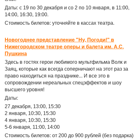
Даты: с 19 по 30 декабря и со 2 по 10 января, в 11:00,
14:00, 16:30, 19:00.
Стоимость билетов: уточняйте в кассах театра.
Новогоднее представление "Ну, Погоди!" в
Нижегородском театре оперы и балета им. А.С.
Пушкина
Здесь в гостях герои любимого мультфильма Волк и
Заяц, которые как всегда соперничают на этот раз за
право находиться на празднике... И все это в
сопровождении нереальных спецэффектов и шоу
высшего уровня!
Даты:
27 декабря, 13:00, 15:30
2 января, 10:30, 15:30
4 января, 10:30, 15:30
5-6 января, 11:00, 14:00
Стоимость билетов: от 200 до 900 рублей (без подарка)