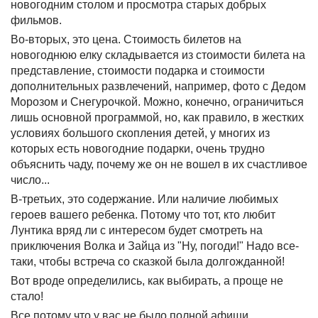
новогодним столом и просмотра старых добрых
фильмов.
Во-вторых, это цена. Стоимость билетов на
новогоднюю елку складывается из стоимости билета на
представление, стоимости подарка и стоимости
дополнительных развлечений, например, фото с Дедом
Морозом и Снегурочкой. Можно, конечно, ограничиться
лишь основной программой, но, как правило, в жестких
условиях большого скопления детей, у многих из
которых есть новогодние подарки, очень трудно
объяснить чаду, почему же он не вошел в их счастливое
число...
В-третьих, это содержание. Или наличие любимых
героев вашего ребенка. Потому что тот, кто любит
Лунтика вряд ли с интересом будет смотреть на
приключения Волка и Зайца из "Ну, погоди!" Надо все-
таки, чтобы встреча со сказкой была долгожданной!
Вот вроде определились, как выбирать, а проще не
стало!
Все потому что у вас не было полной афиши