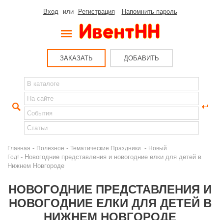
Вход
или
Регистрация
Напомнить пароль
ЗАКАЗАТЬ
ДОБАВИТЬ
-
-
-
Главная
Полезное
Тематические Праздники
Новый
- Новогодние представления и новогодние елки для детей в
Год!
Нижнем Новгороде
НОВОГОДНИЕ ПРЕДСТАВЛЕНИЯ И
НОВОГОДНИЕ ЕЛКИ ДЛЯ ДЕТЕЙ В
НИЖНЕМ НОВГОРОДЕ