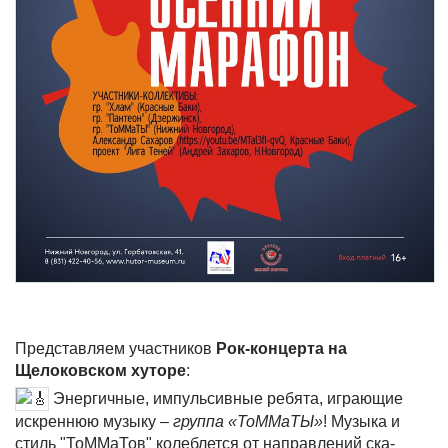
Представляем участников
Рок-концерта на
Щелоковском хуторе
:
Энергичные, импульсивные ребята, играющие
искреннюю музыку –
группа «ТоММаТЫ»
! Музыка и
стиль "ТоММаТов" колеблется от направлений ска-