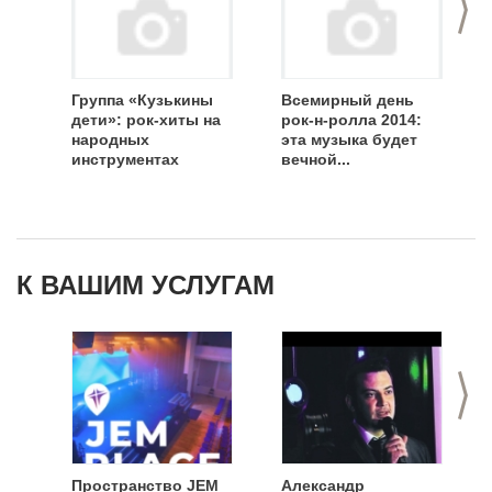
Группа «Кузькины
Всемирный день
дети»: рок-хиты на
рок-н-ролла 2014:
народных
эта музыка будет
инструментах
вечной...
К ВАШИМ УСЛУГАМ
>
Пространство JEM
Александр