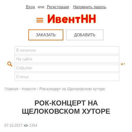
Вход
или
Регистрация
Напомнить пароль
ЗАКАЗАТЬ
ДОБАВИТЬ
-
- Рок-концерт на Щелоковском хуторе
Главная
Новости
РОК-КОНЦЕРТ НА
ЩЕЛОКОВСКОМ ХУТОРЕ
07.10.2017
1354