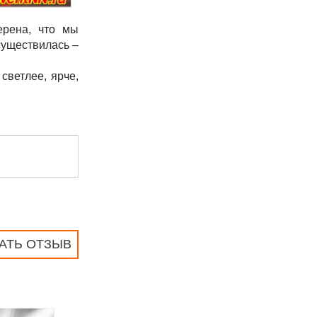
ерена, что мы
существилась –
светлее, ярче,
АТЬ ОТЗЫВ