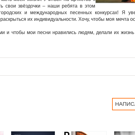
ть свои звёздочки – наши ребята в этом
городских и международных песенных конкурсах! Я ув
раскрыться их индивидуальности. Хочу, чтобы моя мечта о
ми и чтобы мои песни нравились людям, делали их жизнь 
НАПИС