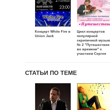
Концерт White Fire в
Цикл концертов
Union Jack
популярной
скрипичной музык
№ 2 "Путешествие
во времени" с
участием Сергея
Кованова
СТАТЬИ ПО ТЕМЕ