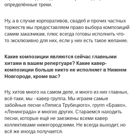
определённые треки.
Ну, а в случае корпоративов, свадеб и прочих частных
торжеств мы предоставляем право выбора композиций
самим заказчикам, плюс всегда готовы исполнить что-
то эксклюзивно для них, если у них есть такое желание.
Какие композиции являются сейчас главными
хитами в вашем репертуаре? Какие кавер-
композиции больше никто не исполняет в Нижнем
Новгороде, кроме вас?
Ну, хитов много на самом деле, и много из них главных,
всё-таки, мы - кавер группа. Мы играем самые
забойные песни «Ляписа Трубецкого», групп «Браво»,
«Ленинграда» и многих других. Стараемся находить
песни, которые ещё не заезжены всеми кавер
коллективами нижегородскими. Не всегда выходит, но
всё же иногда получается.