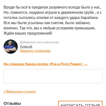
Вроде бы всё в пределах разумного всегда было у нас.
Но, помнится, недавно играли в деревянном срубе , и с
потолка сыпались опилки от каждого удара барабана.
Все мы были усыпаны как снегом, было забавно,
конечно. Так что, мы к любым условиям привыкшие.
Ждём ваших предложений!
Добавлено пользователем:
Алексей
Написать сообщение
→
На страницу Кавер-группа «Рок-н-Ролл Радио»
< Вернуться к списку
Отзывы
НАПИСАТЬ ОТЗЫВ