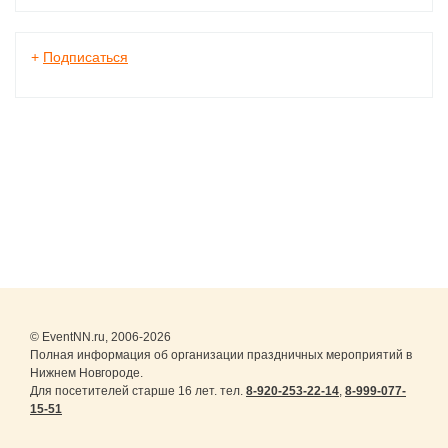
+
Подписаться
© EventNN.ru, 2006-2026
Полная информация об организации праздничных мероприятий в
Нижнем Новгороде.
Для посетителей старше 16 лет. тел.
8-920-253-22-14
,
8-999-077-
15-51