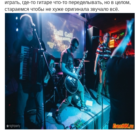
играть, где-то гитаре что-то переделывать, но в целом,
стараемся чтобы не хуже оригинала звучало всё.