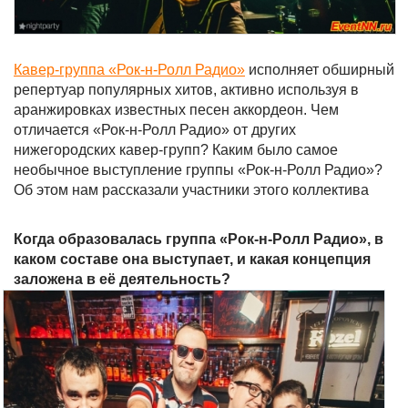
Кавер-группа «Рок-н-Ролл Радио»
исполняет обширный
репертуар популярных хитов, активно используя в
аранжировках известных песен аккордеон. Чем
отличается «Рок-н-Ролл Радио» от других
нижегородских кавер-групп? Каким было самое
необычное выступление группы «Рок-н-Ролл Радио»?
Об этом нам рассказали участники этого коллектива
Когда образовалась группа «Рок-н-Ролл Радио», в
каком составе она выступает, и какая концепция
заложена в её деятельность?