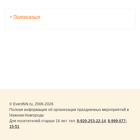
+
Подписаться
© EventNN.ru, 2006-2026
Полная информация об организации праздничных мероприятий в
Нижнем Новгороде.
Для посетителей старше 16 лет. тел.
8-920-253-22-14
,
8-999-077-
15-51