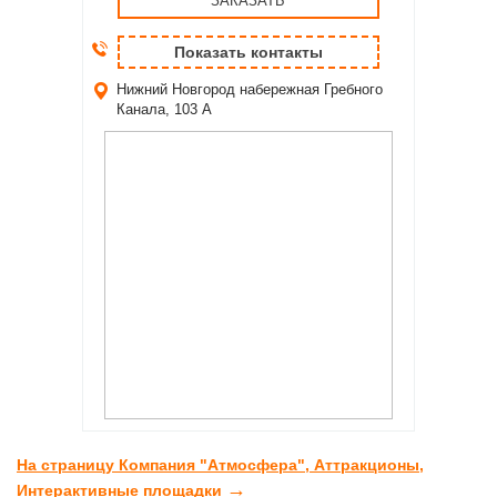
ЗАКАЗАТЬ
Показать контакты
Нижний Новгород
набережная Гребного
Канала, 103 А
На страницу Компания "Атмосфера", Аттракционы,
→
Интерактивные площадки