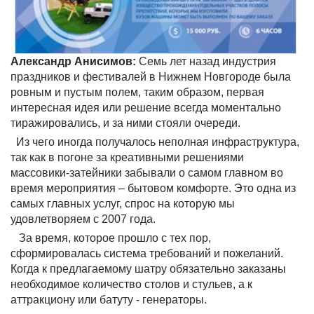
Александр Анисимов:
Семь лет назад индустрия
праздников и фестивалей в Нижнем Новгороде была
ровным и пустым полем, таким образом, первая
интересная идея или решение всегда моментально
тиражировались, и за ними стояли очереди.
Из чего иногда получалось неполная инфраструктура,
так как в погоне за креативными решениями
массовики-затейники забывали о самом главном во
время мероприятия – бытовом комфорте. Это одна из
самых главных услуг, спрос на которую мы
удовлетворяем с 2007 года.
За время, которое прошло с тех пор,
сформировалась система требований и пожеланий.
Когда к предлагаемому шатру обязательно заказаны
необходимое количество столов и стульев, а к
аттракциону или батуту - генераторы.