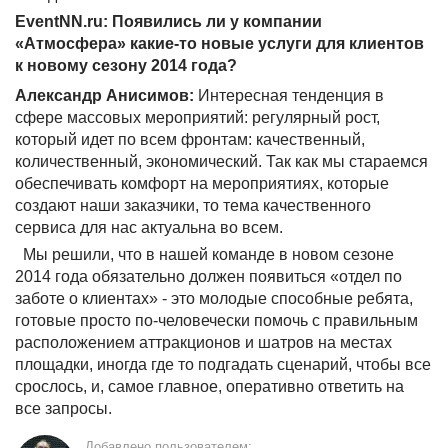
EventNN.ru: Появились ли у компании
«Атмосфера» какие-то новые услуги для клиентов
к новому сезону 2014 года?
Александр Анисимов:
Интересная тенденция в
сфере массовых мероприятий: регулярный рост,
который идет по всем фронтам: качественный,
количественный, экономический. Так как мы стараемся
обеспечивать комфорт на мероприятиях, которые
создают наши заказчики, то тема качественного
сервиса для нас актуальна во всем.
Мы решили, что в нашей команде в новом сезоне
2014 года обязательно должен появиться «отдел по
заботе о клиентах» - это молодые способные ребята,
готовые просто по-человечески помочь с правильным
расположением аттракционов и шатров на местах
площадки, иногда где то подгадать сценарий, чтобы все
срослось, и, самое главное, оперативно ответить на
все запросы.
Добавлено пользователем: