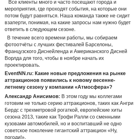
Все клиенты много и часто посещают города и
мероприятия, где проходят события, на которые они
потом будут равняться. Наша команда также не сидит
взаперти, понимая, на какие запросы нам нужно будет
ответить в следующем сезоне.
В течение всего времени работы, мы собираем
фотоотчёты с лучших фестивалей Барселоны,
Французского Диснейленда и Американского Дисней
Ворлда для того, чтобы в ноябре начать их
проектировать.
EventNN.ru: Какие новые предложения на рынке
аттракционов появились к новому весенне-
летнему сезону у компании «Атмосфера»?
Александр Анисимов:
В этом году мы коллегами
готовим не только серию аттракционов, таких как Ангри
Бердс с трехметровой рогаткой, европейские хиты
сезона 2013, такие как Трофи Ралли со сменными
кузовами автомобилей, но и воспитавший не одно
советское поколение гигантский аттракцион «Ну,
погоди!».