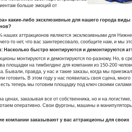
лиентам больше эмоций от
ра» какие-либо эксклюзивные для нашего города виды
онов?
% наших аттракционов являются эксклюзивными для Нижне
 чего-то нет, что вас заинтересовало, сообщите нам, и мы эт
u: Насколько быстро монтируются и демонтируются а
акционы монтируются и демонтируются по-разному. Но, в ср
ва площадки на тимбилдинг для компании из 150-200 челов
са. Бывали, правда, у нас и такие заказы, когда мы приезжал
ли готовить. В этом году у нас появилась своя сцена, много
 есть теперь мы готовим площадку под ключ своими силами
 ценах, заказывая все от собственника, но и на логистике,
аботаем оперативно. Свои фургоны, машины и манипулятор
ие компании заказывают у вас аттракционы для своих