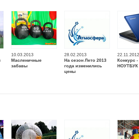
10.03.2013
28.02.2013
22.11.201
ы
Масленичные
На сезон Лето 2013
Конкурс 
забавы
года изменились
НОУТБУК
цены