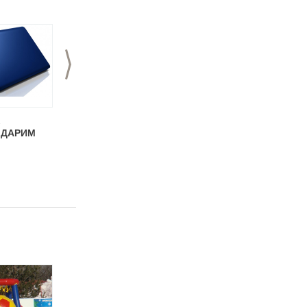
>
2
21.11.2012
20.11.2012
- ДАРИМ
Космические
Оборудование для
квадролеты
Выездного
гардероба