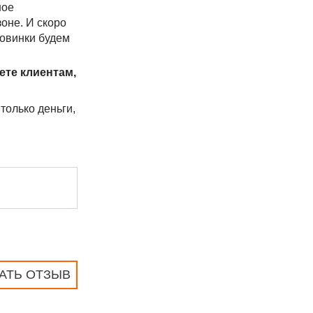
ное
оне. И скоро
новинки будем
ете клиентам,
только деньги,
АТЬ ОТЗЫВ