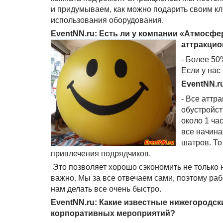
и придумываем, как можно подарить своим к
использования оборудования.
EventNN.ru: Есть ли у компании «Атмосфе
аттракци
- Более 50
Если у нас
EventNN.r
- Все аттр
обустройст
около 1 ча
все начина
шатров. То
привлечения подрядчиков.
Это позволяет хорошо сэкономить не только на
важно. Мы за все отвечаем сами, поэтому р
нам делать все очень быстро.
EventNN.ru: Какие известные нижегородск
корпоративных мероприятий?