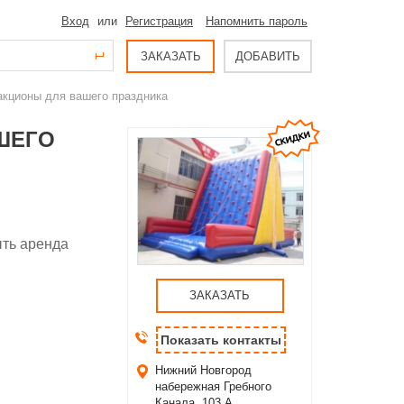
Вход
или
Регистрация
Напомнить пароль
ЗАКАЗАТЬ
ДОБАВИТЬ
кционы для вашего праздника
ШЕГО
ыть аренда
ЗАКАЗАТЬ
Показать контакты
Нижний Новгород
набережная Гребного
Канала, 103 А