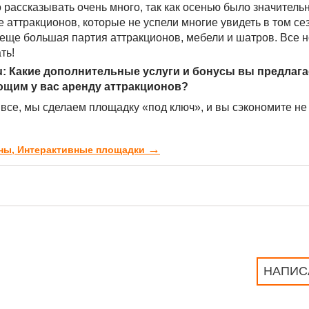
о рассказывать очень много, так как осенью было значитель
 аттракционов, которые не успели многие увидеть в том сез
еще большая партия аттракционов, мебели и шатров. Все 
ть!
u: Какие дополнительные услуги и бонусы вы предлага
щим у вас аренду аттракционов?
ь все, мы сделаем площадку «под ключ», и вы сэкономите не 
→
оны, Интерактивные площадки
НАПИС