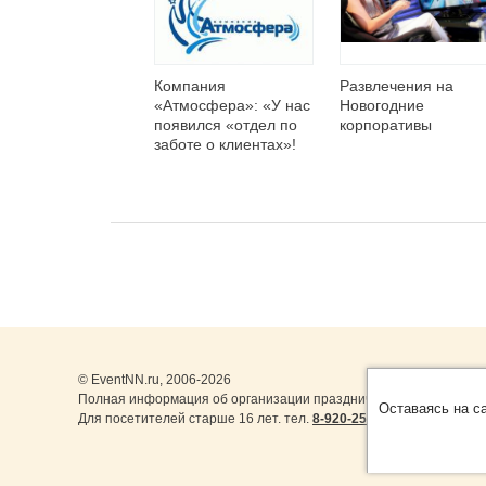
Компания
Развлечения на
«Атмосфера»: «У нас
Новогодние
появился «отдел по
корпоративы
заботе о клиентах»!
© EventNN.ru, 2006-2026
Полная информация об организации праздничных мероприятий 
Оставаясь на с
Для посетителей старше 16 лет. тел.
8-920-253-22-14
,
8-999-077