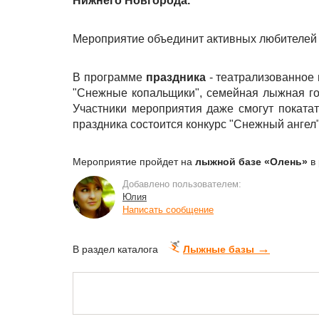
Нижнего Новгорода.
Мероприятие объединит активных любителей 
В программе
праздника
- театрализованное 
"Снежные копальщики", семейная лыжная гон
Участники мероприятия даже смогут покатат
праздника состоится конкурс "Снежный ангел"
Мероприятие пройдет на
лыжной базе «Олень»
в 
Добавлено пользователем:
Юлия
Написать сообщение
→
В раздел каталога
Лыжные базы