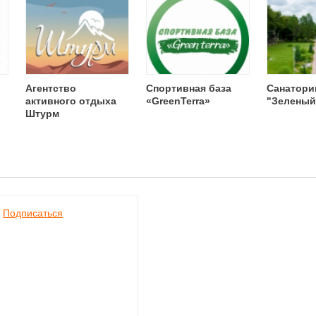
Агентство
Спортивная база
Санатори
активного отдыха
«GreenTerra»
"Зеленый
Штурм
Подписаться