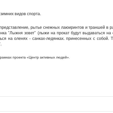
зимних видов спорта.
представление, рытье снежных лаюиринтов и траншей в р
ка "Лыжня зовет" (лыжи на прокат будут выдаваться на 
ься на оленях - санках-ледянках. принесенных с собой. 
.
рамках проекта «Центр активных людей».