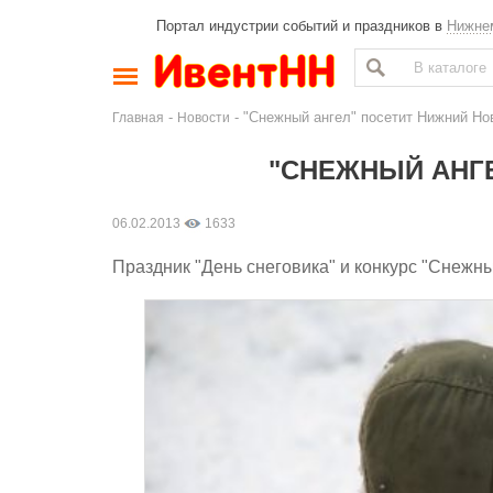
Портал индустрии событий и праздников в
Нижне
-
- "Снежный ангел" посетит Нижний Но
Главная
Новости
"СНЕЖНЫЙ АНГ
06.02.2013
1633
Праздник "День снеговика" и конкурс "Снежн