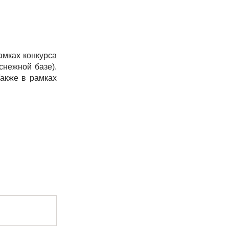
амках конкурса
снежной базе).
Также в рамках