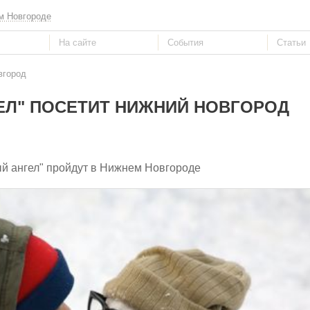
м Новгороде
вгород
ЕЛ" ПОСЕТИТ НИЖНИЙ НОВГОРОД
ый ангел" пройдут в Нижнем Новгороде