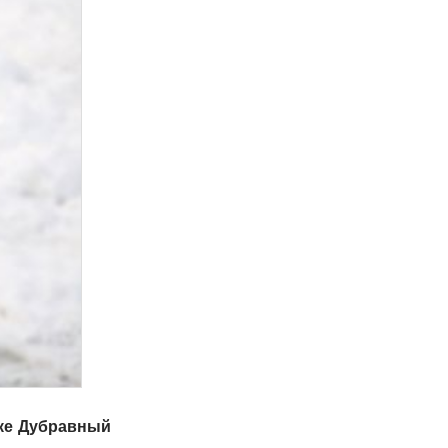
лке Дубравный