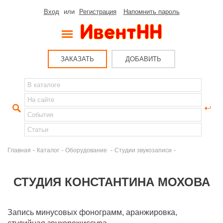
Вход
или
Регистрация
Напомнить пароль
ЗАКАЗАТЬ
ДОБАВИТЬ
-
-
-
-
Главная
Каталог
Оборудование
Студии звукозаписи
СТУДИЯ КОНСТАНТИНА МОХОВА
Запись минусовых фонограмм, аранжировка,