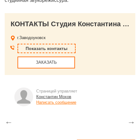
студийная звукорежиссура.
КОНТАКТЫ Студия Константина Мохова
г.Заводоуковск
Показать контакты
ЗАКАЗАТЬ
Страницей управляет
Константин Мохов
Написать сообщение
←
→