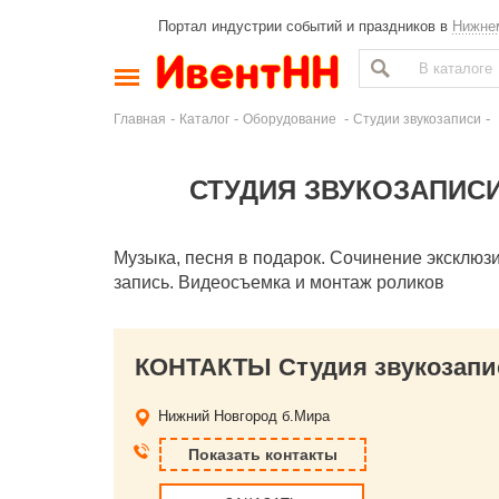
Портал индустрии событий и праздников в
Нижне
-
-
-
-
Главная
Каталог
Оборудование
Студии звукозаписи
СТУДИЯ ЗВУКОЗАПИСИ
Музыка, песня в подарок. Сочинение эксклю
запись. Видеосъемка и монтаж роликов
КОНТАКТЫ Студия звукозапис
Нижний Новгород
б.Мира
Показать контакты