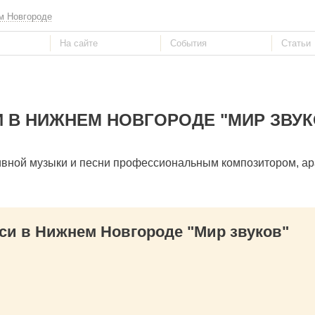
м Новгороде
 В НИЖНЕМ НОВГОРОДЕ "МИР ЗВУК
зивной музыки и песни профессиональным композитором, а
и в Нижнем Новгороде "Мир звуков"