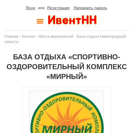
Вход
или
Регистрация
Напомнить пароль
-
-
-
Главная
Каталог
Места мероприятий
Базы отдыха Нижегородской
-
области
БАЗА ОТДЫХА «СПОРТИВНО-
ОЗДОРОВИТЕЛЬНЫЙ КОМПЛЕКС
«МИРНЫЙ»