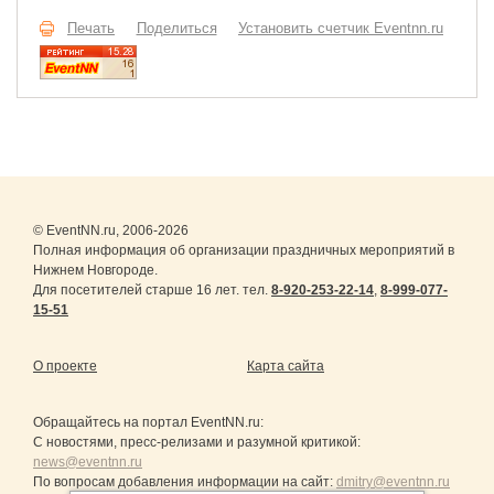
Печать
Поделиться
Установить счетчик Eventnn.ru
© EventNN.ru, 2006-2026
Полная информация об организации праздничных мероприятий в
Нижнем Новгороде.
Для посетителей старше 16 лет. тел.
8-920-253-22-14
,
8-999-077-
15-51
О проекте
Карта сайта
Обращайтесь на портал
EventNN.ru
:
С новостями, пресс-релизами и разумной критикой:
news@eventnn.ru
По вопросам добавления информации на сайт:
dmitry@eventnn.ru