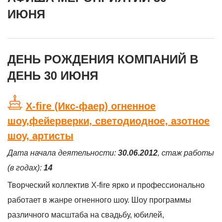
ИЮНЯ
ДЕНЬ РОЖДЕНИЯ КОМПАНИЙ В
ДЕНЬ 30 ИЮНЯ
X-fire (Икс-фаер) огненное
шоу,фейерверки, светодиодное, азотное
шоу, артисты
Дата начала деятельности:
30.06.2012
, стаж работы
(в годах):
14
Творческий коллектив X-fire ярко и профессионально
работает в жанре огненного шоу. Шоу программы
различного масштаба на свадьбу, юбилей,