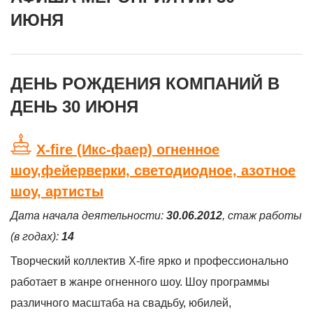
ИЮНЯ
ДЕНЬ РОЖДЕНИЯ КОМПАНИЙ В
ДЕНЬ 30 ИЮНЯ
X-fire (Икс-фаер) огненное
шоу,фейерверки, светодиодное, азотное
шоу, артисты
Дата начала деятельности:
30.06.2012
, стаж работы
(в годах):
14
Творческий коллектив X-fire ярко и профессионально
работает в жанре огненного шоу. Шоу программы
различного масштаба на свадьбу, юбилей,