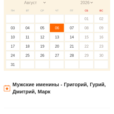
ПН
ВТ
СР
ЧТ
ПТ
СБ
ВС
01
02
03
04
05
06
07
08
09
10
11
12
13
14
15
16
17
18
19
20
21
22
23
24
25
26
27
28
29
30
31
Мужские именины - Григорий, Гурий,
Дмитрий, Марк