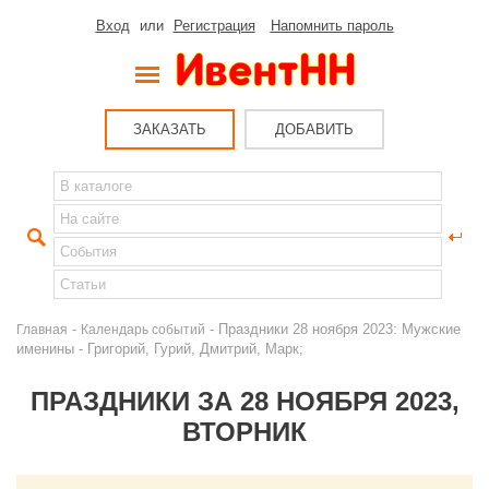
Вход
или
Регистрация
Напомнить пароль
ЗАКАЗАТЬ
ДОБАВИТЬ
-
- Праздники 28 ноября 2023: Мужские
Главная
Календарь событий
именины - Григорий, Гурий, Дмитрий, Марк;
ПРАЗДНИКИ ЗА 28 НОЯБРЯ 2023,
ВТОРНИК