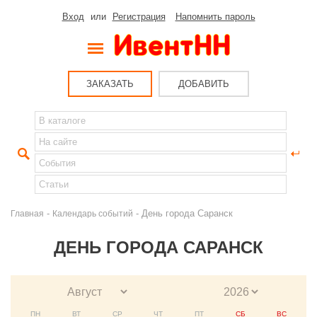
Вход
или
Регистрация
Напомнить пароль
ЗАКАЗАТЬ
ДОБАВИТЬ
-
- День города Саранск
Главная
Календарь событий
ДЕНЬ ГОРОДА САРАНСК
ПН
ВТ
СР
ЧТ
ПТ
СБ
ВС