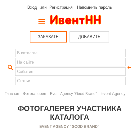
Вход
или
Регистрация
Напомнить пароль
ЗАКАЗАТЬ
ДОБАВИТЬ
-
-
- Event Agency
Главная
Фотогалерея
Event Agency "Good Brand"
ФОТОГАЛЕРЕЯ УЧАСТНИКА
КАТАЛОГА
EVENT AGENCY "GOOD BRAND"