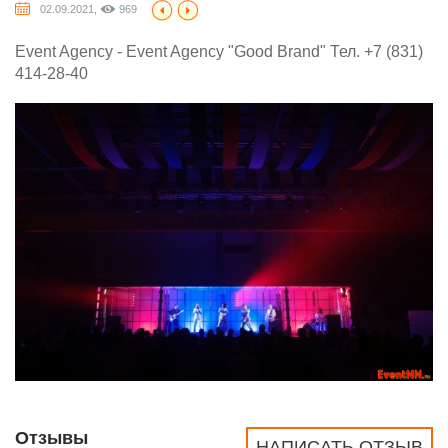
02.09.2021,
969
Event Agency - Event Agency "Good Brand" Тел. +7 (831)
414-28-40
Отзывы
НАПИСАТЬ ОТЗЫВ