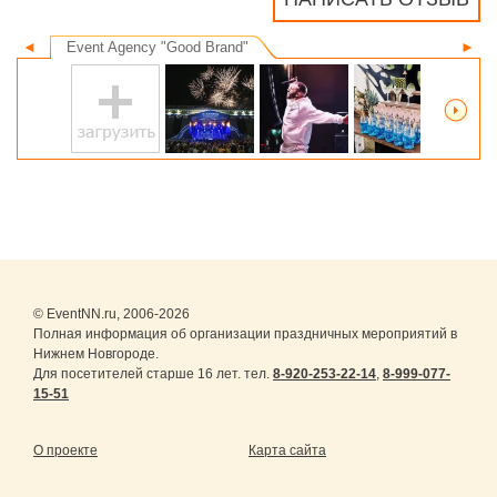
◄
Event Agency "Good Brand"
►
© EventNN.ru, 2006-2026
Полная информация об организации праздничных мероприятий в
Нижнем Новгороде.
Для посетителей старше 16 лет. тел.
8-920-253-22-14
,
8-999-077-
15-51
О проекте
Карта сайта