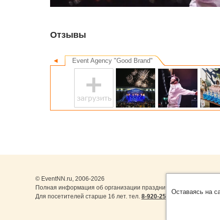
Отзывы
◄
Event Agency "Good Brand"
© EventNN.ru, 2006-2026
Полная информация об организации праздничных мероприятий 
Оставаясь на с
Для посетителей старше 16 лет. тел.
8-920-253-22-14
,
8-999-077