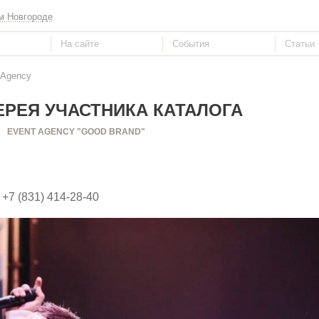
м Новгороде
 Agency
РЕЯ УЧАСТНИКА КАТАЛОГА
EVENT AGENCY "GOOD BRAND"
 +7 (831) 414-28-40