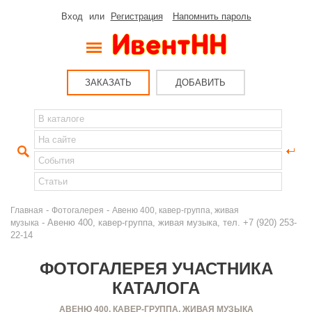
Вход
или
Регистрация
Напомнить пароль
ЗАКАЗАТЬ
ДОБАВИТЬ
-
-
Главная
Фотогалерея
Авеню 400, кавер-группа, живая
- Авеню 400, кавер-группа, живая музыка, тел. +7 (920) 253-
музыка
22-14
ФОТОГАЛЕРЕЯ УЧАСТНИКА
КАТАЛОГА
АВЕНЮ 400, КАВЕР-ГРУППА, ЖИВАЯ МУЗЫКА