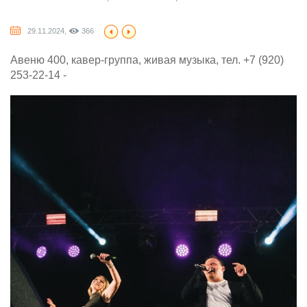
29.11.2024,
366
Авеню 400, кавер-группа, живая музыка, тел. +7 (920)
253-22-14 -