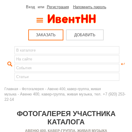
Вход
или
Регистрация
Напомнить пароль
ЗАКАЗАТЬ
ДОБАВИТЬ
-
-
Главная
Фотогалерея
Авеню 400, кавер-группа, живая
- Авеню 400, кавер-группа, живая музыка, тел. +7 (920) 253-
музыка
22-14
ФОТОГАЛЕРЕЯ УЧАСТНИКА
КАТАЛОГА
АВЕНЮ 400, КАВЕР-ГРУППА, ЖИВАЯ МУЗЫКА