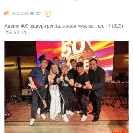
29.11.2024,
323
Авеню 400, кавер-группа, живая музыка, тел. +7 (920)
253-22-14 -