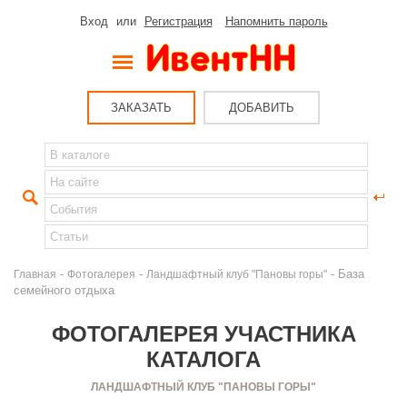
Вход
или
Регистрация
Напомнить пароль
ЗАКАЗАТЬ
ДОБАВИТЬ
-
-
- База
Главная
Фотогалерея
Ландшафтный клуб "Пановы горы"
семейного отдыха
ФОТОГАЛЕРЕЯ УЧАСТНИКА
КАТАЛОГА
ЛАНДШАФТНЫЙ КЛУБ "ПАНОВЫ ГОРЫ"