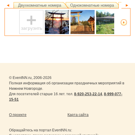
◄
Двухкомнатные номера
Однокомнатные номера
Ландш
►
© EventNN.ru, 2006-2026
Полная информация об организации праздничных мероприятий в
Нижнем Новгороде.
Для посетителей старше 16 лет. тел.
8-920-253-22-14
,
8-999-077-
15-51
О проекте
Карта сайта
Обращайтесь на портал
EventNN.ru
: