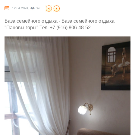
12.04.2024,
376
База семейного отдыха - База семейного отдыха
"Пановы горы" Тел. +7 (916) 806-48-52