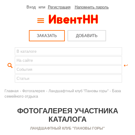
Вход
или
Регистрация
Напомнить пароль
ЗАКАЗАТЬ
ДОБАВИТЬ
-
-
- База
Главная
Фотогалерея
Ландшафтный клуб "Пановы горы"
семейного отдыха
ФОТОГАЛЕРЕЯ УЧАСТНИКА
КАТАЛОГА
ЛАНДШАФТНЫЙ КЛУБ "ПАНОВЫ ГОРЫ"