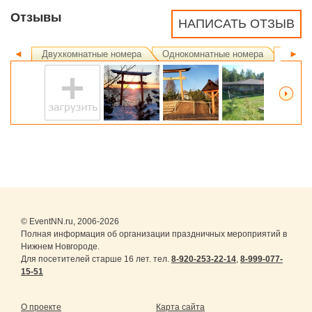
Отзывы
НАПИСАТЬ ОТЗЫВ
◄
Двухкомнатные номера
Однокомнатные номера
Ландш
►
© EventNN.ru, 2006-2026
Полная информация об организации праздничных мероприятий в
Нижнем Новгороде.
Для посетителей старше 16 лет. тел.
8-920-253-22-14
,
8-999-077-
15-51
О проекте
Карта сайта