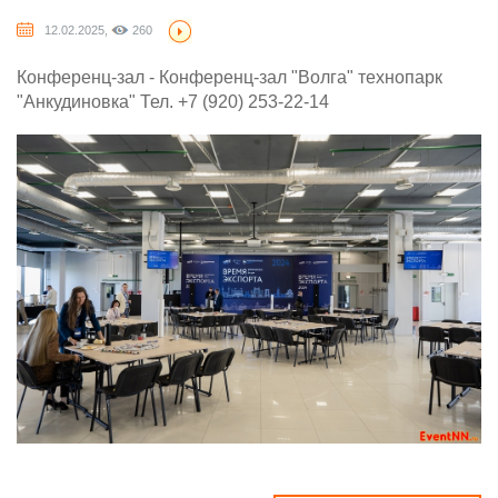
12.02.2025,
260
Конференц-зал - Конференц-зал "Волга" технопарк
"Анкудиновка" Тел. +7 (920) 253-22-14