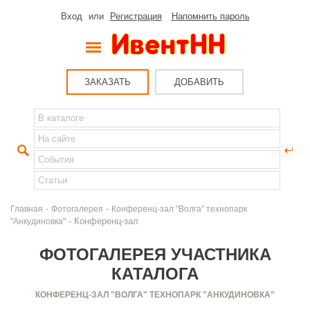
Вход
или
Регистрация
Напомнить пароль
ЗАКАЗАТЬ
ДОБАВИТЬ
-
-
Главная
Фотогалерея
Конференц-зал "Волга" технопарк
- Конференц-зал
"Анкудиновка"
ФОТОГАЛЕРЕЯ УЧАСТНИКА
КАТАЛОГА
КОНФЕРЕНЦ-ЗАЛ "ВОЛГА" ТЕХНОПАРК "АНКУДИНОВКА"