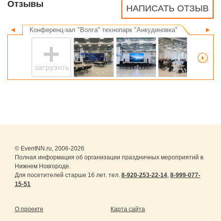
Отзывы
НАПИСАТЬ ОТЗЫВ
◄
Конференц-зал "Волга" технопарк "Анкудиновка"
►
© EventNN.ru, 2006-2026
Полная информация об организации праздничных мероприятий в
Нижнем Новгороде.
Для посетителей старше 16 лет. тел.
8-920-253-22-14
,
8-999-077-
15-51
О проекте
Карта сайта