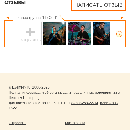
Отзывы
НАПИСАТЬ ОТЗЫВ
◄
Кавер-группа “Не СоН”
►
© EventNN.ru, 2006-2026
Полная информация об организации праздничных мероприятий в
Нижнем Новгороде.
Для посетителей старше 16 лет. тел.
8-920-253-22-14
,
8-999-077-
15-51
О проекте
Карта сайта