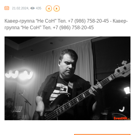
21.02.2024,
435
Кавер-группа “Не СоН” Тел. +7 (986) 758-20-45 - Кавер-
группа “Не СоН” Тел. +7 (986) 758-20-45