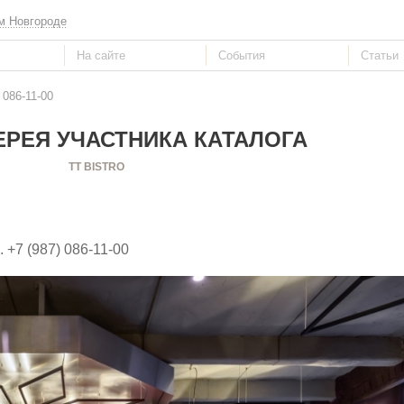
м Новгороде
 086-11-00
РЕЯ УЧАСТНИКА КАТАЛОГА
TT BISTRO
л. +7 (987) 086-11-00