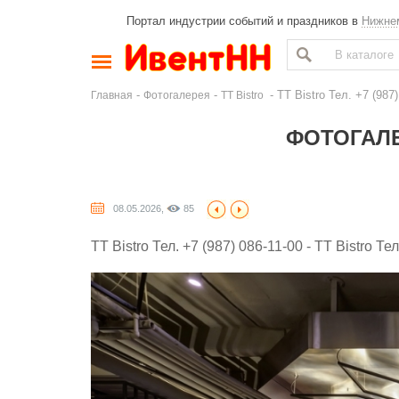
Портал индустрии событий и праздников в
Нижне
-
-
- TT Bistro Тел. +7 (987)
Главная
Фотогалерея
TT Bistro
ФОТОГАЛЕ
08.05.2026,
85
TT Bistro Тел. +7 (987) 086-11-00 - TT Bistro Те