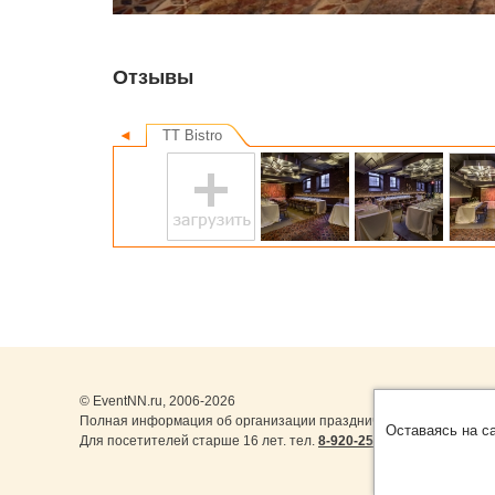
Отзывы
◄
TT Bistro
© EventNN.ru, 2006-2026
Полная информация об организации праздничных мероприятий 
Оставаясь на с
Для посетителей старше 16 лет. тел.
8-920-253-22-14
,
8-999-077