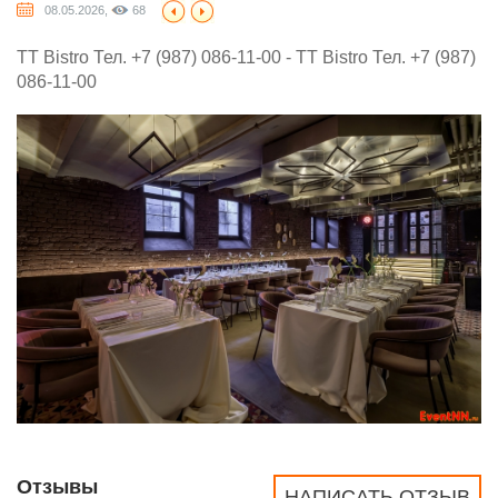
08.05.2026,
68
TT Bistro Тел. +7 (987) 086-11-00 - TT Bistro Тел. +7 (987)
086-11-00
Отзывы
НАПИСАТЬ ОТЗЫВ