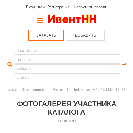
Вход
или
Регистрация
Напомнить пароль
ЗАКАЗАТЬ
ДОБАВИТЬ
-
-
- TT Bistro Тел. +7 (987) 086-11-00
Главная
Фотогалерея
TT Bistro
ФОТОГАЛЕРЕЯ УЧАСТНИКА
КАТАЛОГА
TT BISTRO