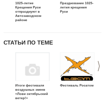
1025-летие
Празднование 1025-
Крещения Руси
летия крещения
отпразднуют в
Руси
Автозаводском
районе
СТАТЬИ ПО ТЕМЕ
>
Итоги фестиваля
Фестиваль Росатом
воздушных змеев
«Лови октябрьский
ветер!»