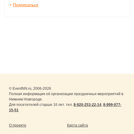
+
Подписаться
© EventNN.ru, 2006-2026
Полная информация об организации праздничных мероприятий в
Нижнем Новгороде.
Для посетителей старше 16 лет. тел.
8-920-253-22-14
,
8-999-077-
15-51
О проекте
Карта сайта