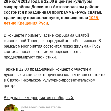
28 июля 2013 года в 12.00 в центре культуры
микрорайона Доскино в Автозаводском районе
состоится праздничная программа «Русь святая,
храни веру православную», посвященная
1025-
летию Крещения Руси
.
В концерте примет участие хор Храма Святой
живописной Троицы и народный хор «Россиянка». В
рамках мероприятия состоится показ фильма «Русь
святая», после чего нижегородские поэты
продекламируют свои стихи.
Также в 12.00 праздничный концерт с участием
духовных и светских творческих коллективов состоится
в Свято-Никольском культурно-просветительском
центре.
Вход на все мероприятия свободный.
Добавлено пользователем: