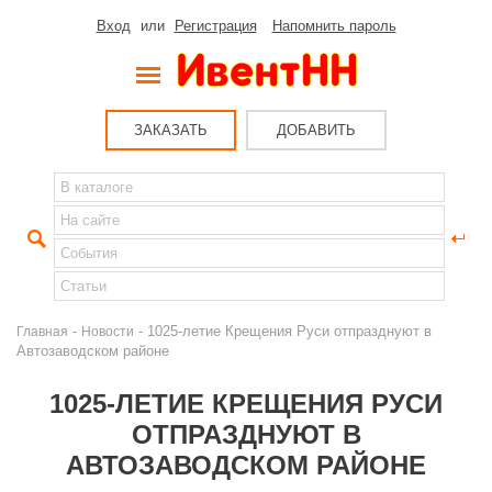
Вход
или
Регистрация
Напомнить пароль
ЗАКАЗАТЬ
ДОБАВИТЬ
-
- 1025-летие Крещения Руси отпразднуют в
Главная
Новости
Автозаводском районе
1025-ЛЕТИЕ КРЕЩЕНИЯ РУСИ
ОТПРАЗДНУЮТ В
АВТОЗАВОДСКОМ РАЙОНЕ