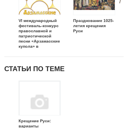
VI международный
Празднование 1025-
фестиваль-конкурс
летия крещения
православной и
Руси
патриотической
песни «Арзамасские
купола» в
Нижегородской
области
СТАТЬИ ПО ТЕМЕ
Крещение Руси:
варианты