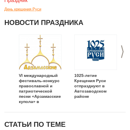
Праздник
День крещения Руси
НОВОСТИ ПРАЗДНИКА
>
VI международный
1025-летие
фестиваль-конкурс
Крещения Руси
православной и
отпразднуют в
патриотической
Автозаводском
песни «Арзамасские
районе
купола» в
Нижегородской
области
СТАТЬИ ПО ТЕМЕ