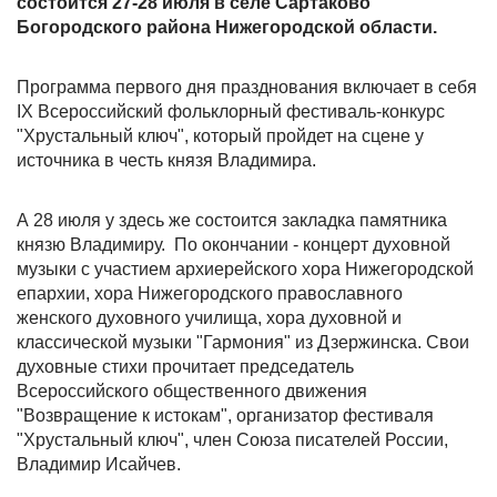
состоится 27-28 июля в селе Сартаково
Богородского района Нижегородской области.
Программа первого дня празднования включает в себя
IX Всероссийский фольклорный фестиваль-конкурс
"Хрустальный ключ", который пройдет на сцене у
источника в честь князя Владимира.
А 28 июля у здесь же состоится закладка памятника
князю Владимиру. По окончании - концерт духовной
музыки с участием архиерейского хора Нижегородской
епархии, хора Нижегородского православного
женского духовного училища, хора духовной и
классической музыки "Гармония" из Дзержинска. Свои
духовные стихи прочитает председатель
Всероссийского общественного движения
"Возвращение к истокам", организатор фестиваля
"Хрустальный ключ", член Союза писателей России,
Владимир Исайчев.